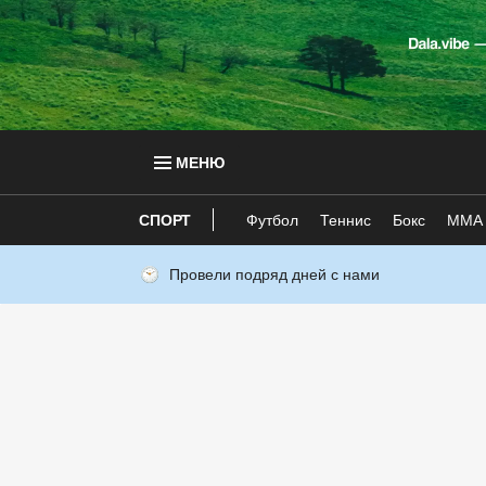
МЕНЮ
СПОРТ
Футбол
Теннис
Бокс
ММА
Провели подряд дней с нами