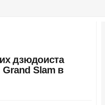
ких дзюдоиста
Grand Slam в