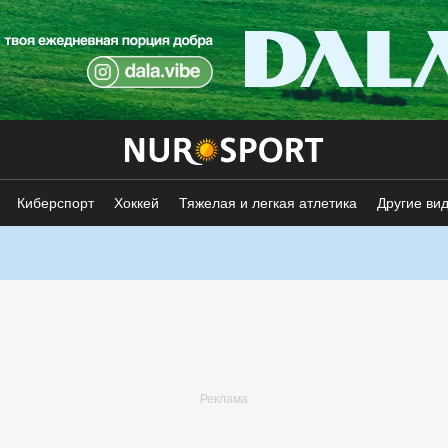
Киберспорт
Хоккей
Тяжелая и легкая атлетика
Другие ви