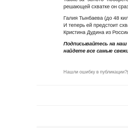
решающей схватке он сраз
Галия Тынбаева (до 48 ки
И теперь ей предстоит схв
Кристина Дудина из России
Подписывайтесь на на
найдете все самые свеж
Нашли ошибку в публикации?