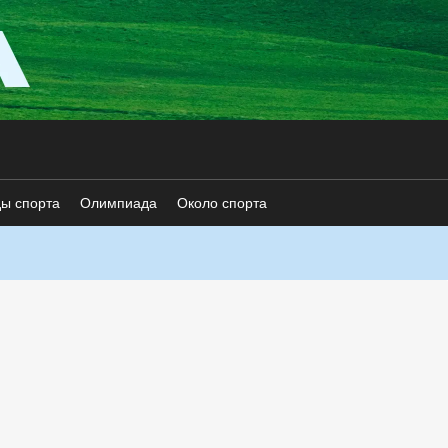
ды спорта
Олимпиада
Около спорта