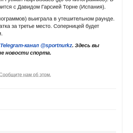
ится с Давидом Гарсией Торне (Испания).
лограммов) выиграла в утешительном раунде.
атка за третье место. Соперницей будет
.
ш
Telegram-канал @sportnurkz
. Здесь вы
ие новости спорта.
Сообщите нам об этом.