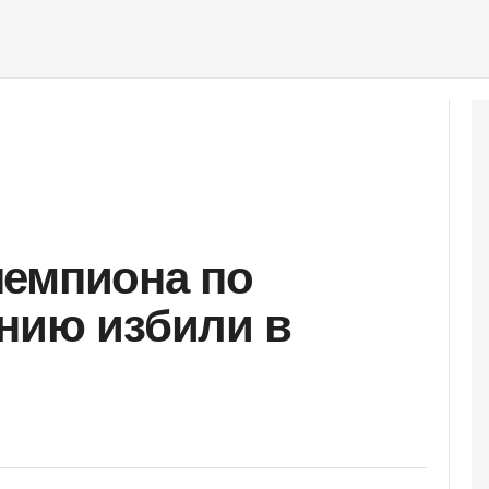
чемпиона по
нию избили в