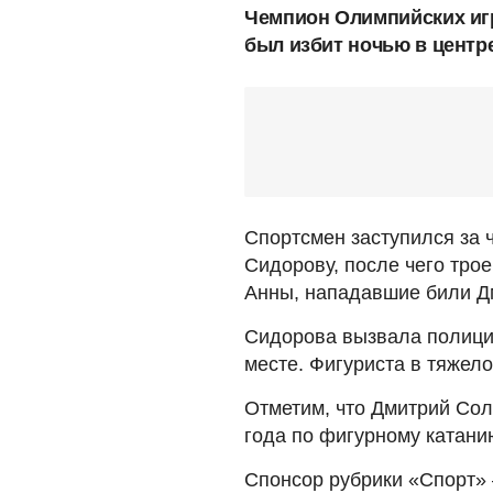
Чемпион Олимпийских иг
был избит ночью в центр
Спортсмен заступился за 
Сидорову, после чего тро
Анны, нападавшие били Д
Сидорова вызвала полици
месте. Фигуриста в тяжело
Отметим, что Дмитрий Со
года по фигурному катани
Спонсор рубрики «Спорт» 