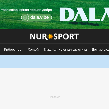
Киберспорт
Хоккей
Тяжелая и легкая атлетика
Другие ви