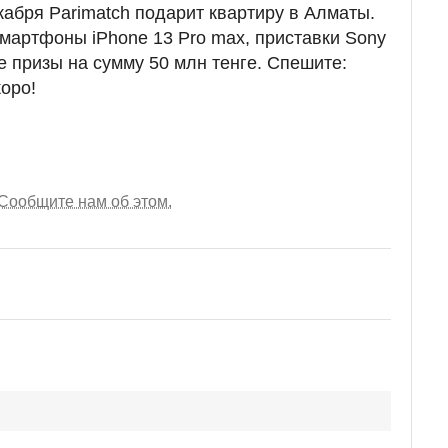
кабря Parimatch подарит квартиру в Алматы.
смартфоны iPhone 13 Pro max, приставки Sony
ые призы на сумму 50 млн тенге. Спешите:
оро!
Сообщите нам об этом.