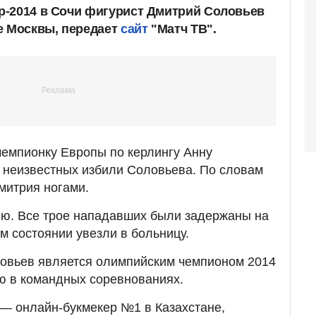
р-2014 в Сочи фигурист Дмитрий Соловьев
е Москвы, передает
сайт
"Матч ТВ".
чемпионку Европы по керлингу Анну
е неизвестных избили Соловьева. По словам
митрия ногами.
ю. Все трое нападавших были задержаны на
м состоянии увезли в больницу.
ловьев является олимпийским чемпионом 2014
ю в командных соревнованиях.
— онлайн-букмекер №1 в Казахстане,