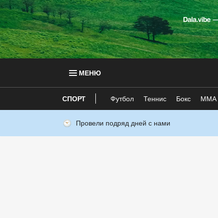
МЕНЮ
СПОРТ
Футбол
Теннис
Бокс
ММА
Провели подряд дней с нами