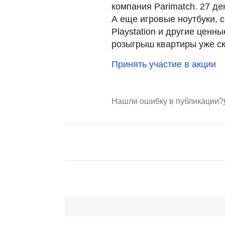
компания Parimatch. 27 де
А еще игровые ноутбуки, 
Playstation и другие ценн
розыгрыш квартиры уже ск
Принять участие в акции
Нашли ошибку в публикации?