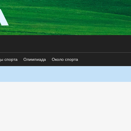
ды спорта
Олимпиада
Около спорта