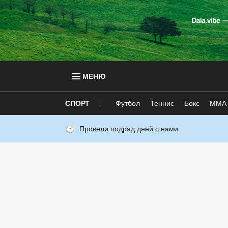
МЕНЮ
СПОРТ
Футбол
Теннис
Бокс
ММА
Провели подряд дней с нами