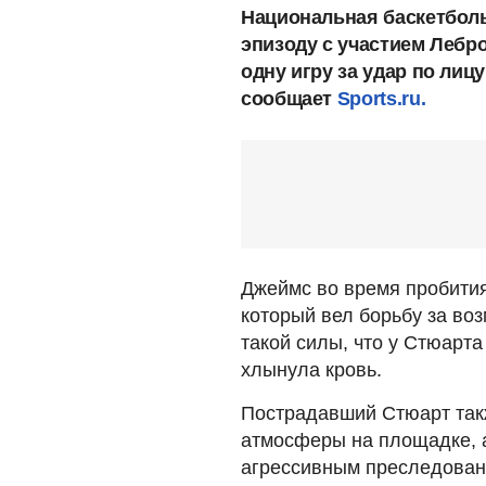
Национальная баскетболь
эпизоду с участием Лебро
одну игру за удар по лиц
сообщает
Sports.ru.
Джеймс во время пробития
который вел борьбу за во
такой силы, что у Стюарта
хлынула кровь.
Пострадавший Стюарт такж
атмосферы на площадке, а
агрессивным преследован