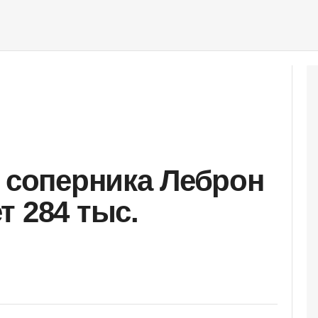
у соперника Леброн
т 284 тыс.