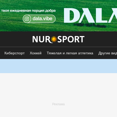
Киберспорт
Хоккей
Тяжелая и легкая атлетика
Другие ви