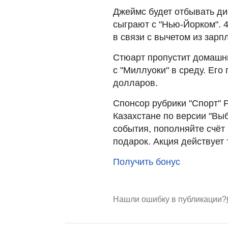
Джеймс будет отбывать ди
сыграют с "Нью-Йорком". 
в связи с вычетом из зарп
Стюарт пропустит домашни
с "Миллуоки" в среду. Его
долларов.
Спонсор рубрики "Спорт" 
Казахстане по версии "Вы
события, пополняйте счёт 
подарок. Акция действует 
Получить бонус
Нашли ошибку в публикации?