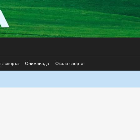
ды спорта
Олимпиада
Около спорта