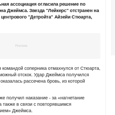
ная ассоциация огласила решение по
на Джеймса. Звезда "Лейкерс" отстранен на
у центрового "Детройта" Айзейи Стюарта,
 командой соперника отмахнулся от Стюарта,
зможный отскок. Удар Джеймса получился
 оказалась рассечена бровь, из которой
е получил наказание - за «нагнетание
 также в связи с повторявшимся
ием» Джеймса.