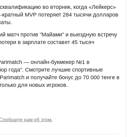
сквалификацию во вторник, когда «Лейкерс»
4-кратный MVP потеряет 284 тысячи долларов
латы.
й матч против "Майами" и выездную встречу
 потери в зарплате составят 45 тысяч
Parimatch — онлайн-букмекер №1 в
бор года". Смотрите лучшие спортивные
Parimatch и получайте бонус до 70 000 тенге в
только для новых игроков.
Сообщите нам об этом.