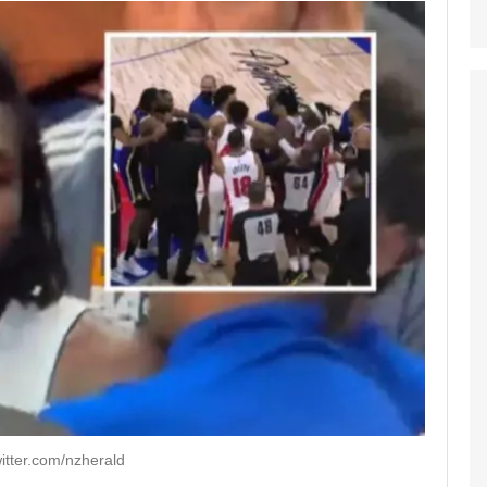
tter.com/nzherald