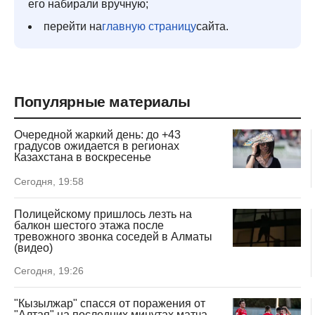
его набирали вручную;
перейти на
главную страницу
сайта.
Популярные материалы
Очередной жаркий день: до +43
градусов ожидается в регионах
Казахстана в воскресенье
Сегодня, 19:58
Полицейскому пришлось лезть на
балкон шестого этажа после
тревожного звонка соседей в Алматы
(видео)
Сегодня, 19:26
"Кызылжар" спасся от поражения от
"Алтая" на последних минутах матча