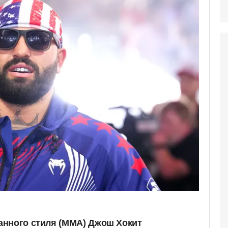
анного стиля (ММА) Джош Хокит