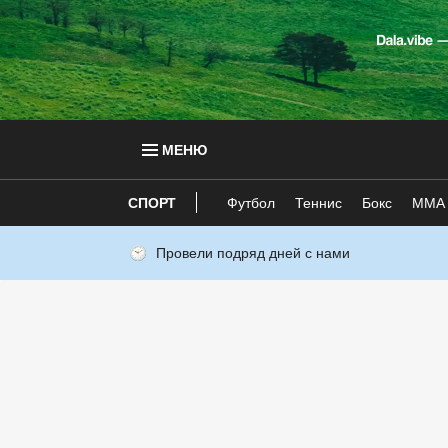
МЕНЮ
СПОРТ
Футбол
Теннис
Бокс
ММА
Провели подряд дней с нами