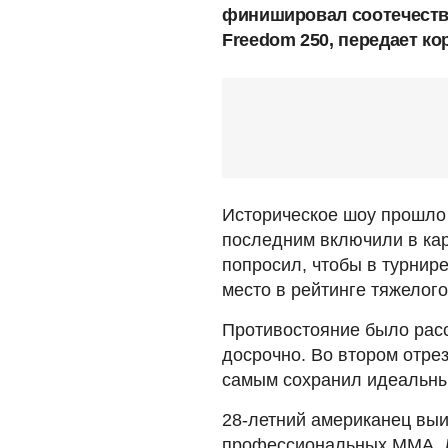
финишировал соотечеств
Freedom 250, передает к
Историческое шоу прошло 
последним включили в кар
попросил, чтобы в турнир
место в рейтинге тяжелого 
Противостояние было расс
досрочно. Во втором отрез
самым сохранил идеальны
28-летний американец выи
профессиональных ММА. Ль