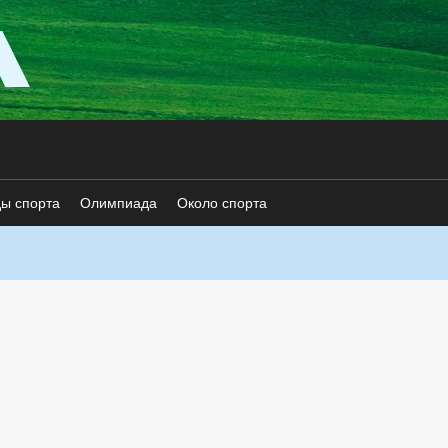
ды спорта
Олимпиада
Около спорта