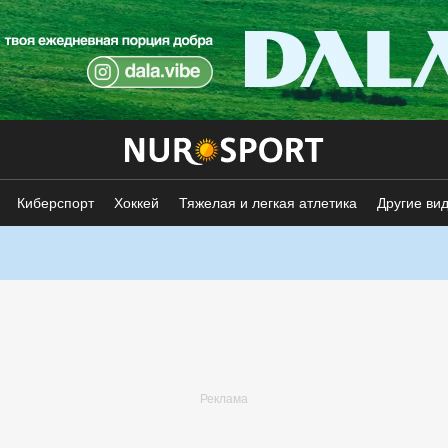
Киберспорт
Хоккей
Тяжелая и легкая атлетика
Другие ви