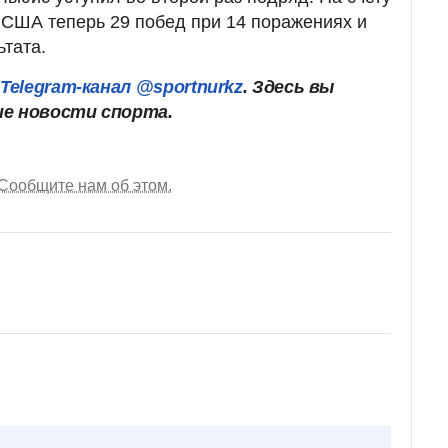
 США теперь 29 побед при 14 поражениях и
ьтата.
ш
Telegram-канал @sportnurkz
. Здесь вы
ие новости спорта.
Сообщите нам об этом.