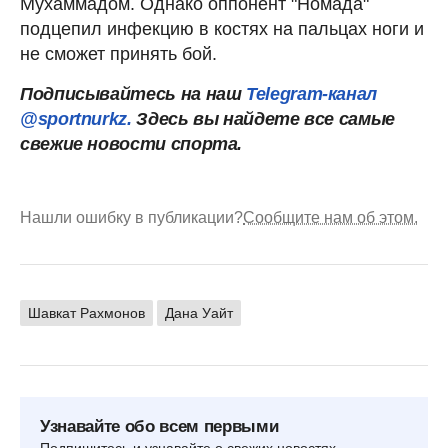
Мухаммадом. Однако оппонент "Номада"
подцепил инфекцию в костях на пальцах ноги и
не сможет принять бой.
Подписывайтесь на наш
Telegram-канал
@sportnurkz.
Здесь вы найдете все самые
свежие новости спорта.
Нашли ошибку в публикации?
Сообщите нам об этом.
Шавкат Рахмонов
Дана Уайт
Узнавайте обо всем первыми
Подпишитесь и узнавайте о свежих новостях