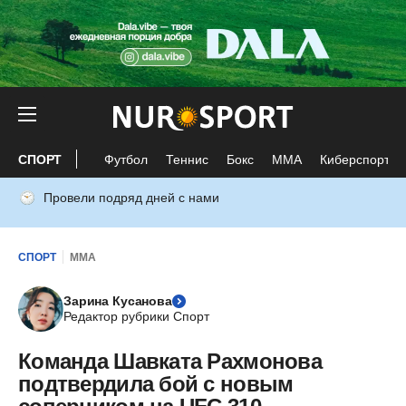
СПОРТ
Футбол
Теннис
Бокс
ММА
Киберспорт
Провели подряд дней с нами
СПОРТ
ММА
Зарина Кусанова
Редактор рубрики Спорт
Команда Шавката Рахмонова
подтвердила бой с новым