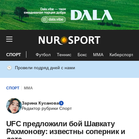
СПОРТ
Футбол
Теннис
Бокс
ММА
Киберспорт
Провели подряд дней с нами
СПОРТ
ММА
Зарина Кусанова
Редактор рубрики Спорт
UFC предложили бой Шавкату
Рахмонову: известны соперник и