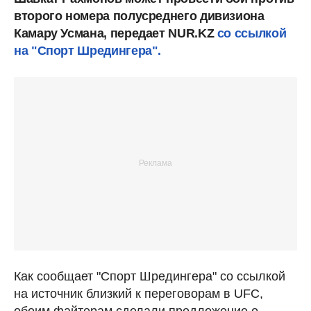
второго номера полусреднего дивизиона
Камару Усмана, передает NUR.KZ
со ссылкой
на "Спорт Шредингера".
Как сообщает "Спорт Шредингера" со ссылкой
на источник близкий к переговорам в UFC,
обоим файтерам сделали предложение о