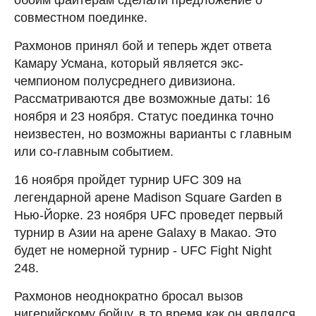
совместном поединке.
Рахмонов принял бой и теперь ждет ответа
Камару Усмана, который является экс-
чемпионом полусреднего дивизиона.
Рассматриваются две возможные даты: 16
ноября и 23 ноября. Статус поединка точно
неизвестен, но возможны варианты с главным
или со-главным событием.
16 ноября пройдет турнир UFC 309 на
легендарной арене Madison Square Garden в
Нью-Йорке. 23 ноября UFC проведет первый
турнир в Азии на арене Galaxy в Макао. Это
будет не номерной турнир - UFC Fight Night
248.
Рахмонов неоднократно бросал вызов
нигерийскому бойцу, в то время как он являлся