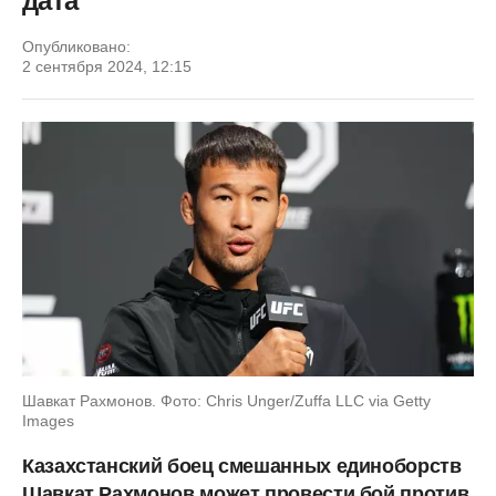
дата
Опубликовано:
2 сентября 2024, 12:15
Шавкат Рахмонов. Фото: Chris Unger/Zuffa LLC via Getty
Images
Казахстанский боец смешанных единоборств
Шавкат Рахмонов может провести бой против