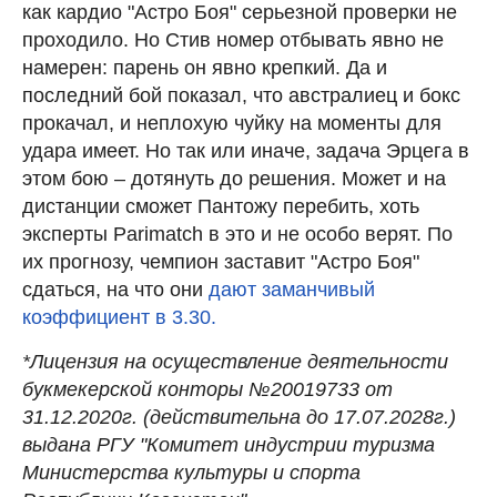
как кардио "Астро Боя" серьезной проверки не
проходило. Но Стив номер отбывать явно не
намерен: парень он явно крепкий. Да и
последний бой показал, что австралиец и бокс
прокачал, и неплохую чуйку на моменты для
удара имеет. Но так или иначе, задача Эрцега в
этом бою – дотянуть до решения. Может и на
дистанции сможет Пантожу перебить, хоть
эксперты Parimatch в это и не особо верят. По
их прогнозу, чемпион заставит "Астро Боя"
сдаться, на что они
дают заманчивый
коэффициент в 3.30.
*Лицензия на осуществление деятельности
букмекерской конторы №20019733 от
31.12.2020г. (действительна до 17.07.2028г.)
выдана РГУ "Комитет индустрии туризма
Министерства культуры и спорта