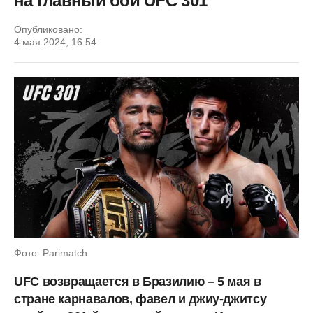
на главный бой UFC 301
Опубликовано:
4 мая 2024, 16:54
Фото: Parimatch
UFC возвращается в Бразилию – 5 мая в
стране карнавалов, фавел и джиу-джитсу