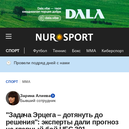
СПОРТ
Футбол
Теннис
Бокс
ММА
Киберспорт
Провели подряд дней с нами
СПОРТ
ММА
Зарина Алиева
Бывший сотрудник
"Задача Эрцега – дотянуть до
решения": эксперты дали прогноз