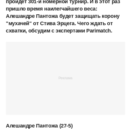
пройдет 301-й номерной турнир. И в этот раз
пришло время наилегчайшего веса:
Алешандре Пантожа будет защищать корону
"мухачей" от Стива Эрцега. Чего ждать от
схватки, обсудим с экспертами Parimatch.
Алешандре Пантожа (27-5)