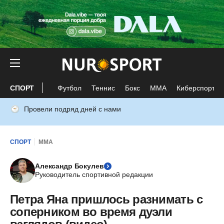
СПОРТ
Футбол
Теннис
Бокс
ММА
Киберспорт
Провели подряд дней с нами
СПОРТ
ММА
Александр Бокулев
Руководитель спортивной редакции
Петра Яна пришлось разнимать с
соперником во время дуэли