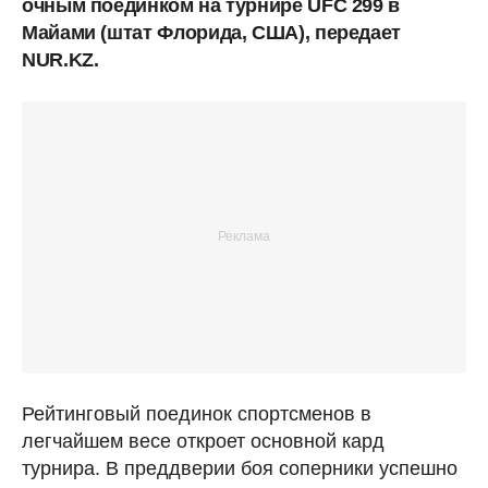
очным поединком на турнире UFC 299 в
Майами (штат Флорида, США), передает
NUR.KZ.
Рейтинговый поединок спортсменов в
легчайшем весе откроет основной кард
турнира. В преддверии боя соперники успешно