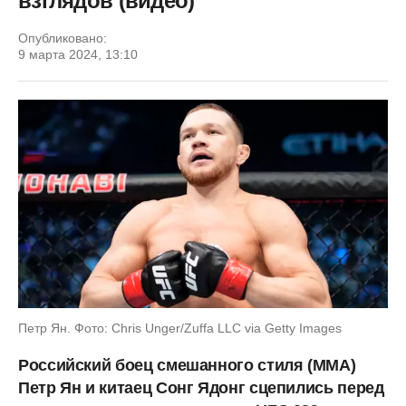
взглядов (видео)
Опубликовано:
9 марта 2024, 13:10
Петр Ян. Фото: Chris Unger/Zuffa LLC via Getty Images
Российский боец смешанного стиля (ММА)
Петр Ян и китаец Сонг Ядонг сцепились перед