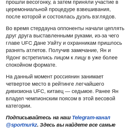
прошли весогонку, а затем приняли участие в
церемониальной процедуре взвешивания,
после которой и состоялась дуэль взглядов.
Во время стердауна оппоненты начали цеплять
друг друга выставленными руками, из-за чего
главе UFC Дане Уайту и охранникам пришлось
разнять атлетов. Получив замечание, Ян и
Ядонг встретились лицом к лицу в уже более
спокойном формате.
На данный момент россиянин занимает
четвертое место в рейтинге легчайшего
дивизиона UFC, китаец — седьмое. Ранее Ян
владел чемпионским поясом в этой весовой
категории.
Подписывайтесь на наш
Telegram-канал
@sportnurkz
. Здесь вы найдете все самые