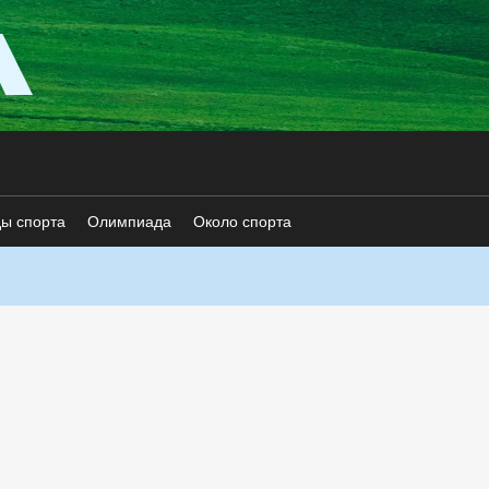
ды спорта
Олимпиада
Около спорта