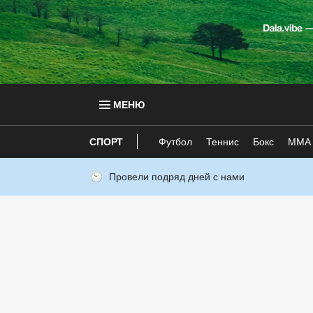
МЕНЮ
СПОРТ
Футбол
Теннис
Бокс
ММА
Провели подряд дней с нами