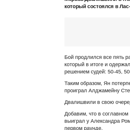
который состоялся в Лас-
Бой продлился все пять 
который в итоге и одержа
решением судей: 50-45, 50-
Таким образом, Ян потерп
проиграл Алджамейну Сте
Двалишвили в свою очере
Добавим, что в соглавном
выиграл у Александра Ром
первом раунде.