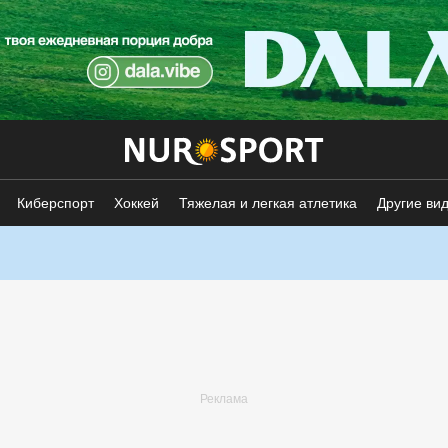
Киберспорт
Хоккей
Тяжелая и легкая атлетика
Другие ви