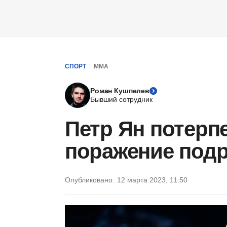
СПОРТ
ММА
Роман Кушпелев
Бывший сотрудник
Петр Ян потерп
поражение подр
Опубликовано:
12 марта 2023, 11:50