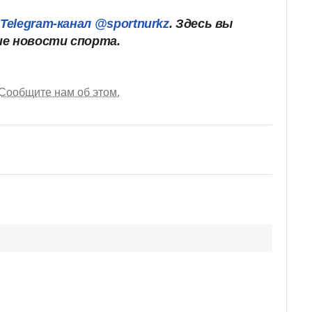
ш
Telegram-канал @sportnurkz
. Здесь вы
ие новости спорта.
Сообщите нам об этом.