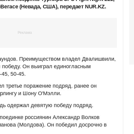
Вегасе (Невада, США), передает NUR.KZ.
раундов. Преимуществом владел Двалишвили,
л победу. Он выиграл единогласным
45, 50-45.
ел третье поражение подряд. ранее он
рлингу и Шону О'Мэлли.
дь одержал девятую победу подряд.
 поединке россиянин Александр Волков
анова (Молдова). Он победил досрочно в