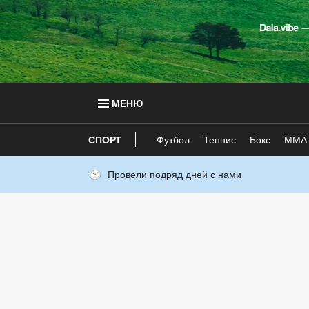
МЕНЮ
СПОРТ
Футбол
Теннис
Бокс
ММА
Провели подряд дней с нами