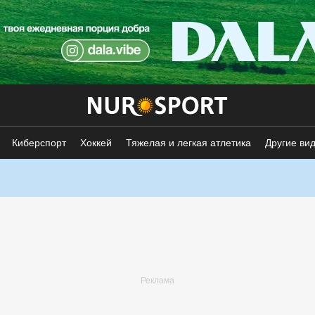
Киберспорт
Хоккей
Тяжелая и легкая атлетика
Другие ви