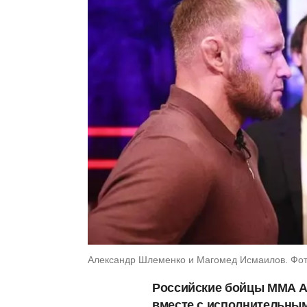
Александр Шлеменко и Магомед Исмаилов. Фото
Российские бойцы ММА А
вместе с исполнительны