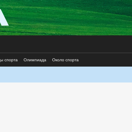
ды спорта
Олимпиада
Около спорта