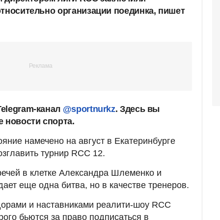
относительно организации поединка, пишет
elegram-канал
@sportnurkz
. Здесь вы
е новости спорта.
яние намечено на август в Екатеринбурге
озглавить турнир RCC 12.
речей в клетке Александра Шлеменко и
ет еще одна битва, но в качестве тренеров.
дорами и наставниками реалити-шоу RCC
орого бьются за право подписаться в