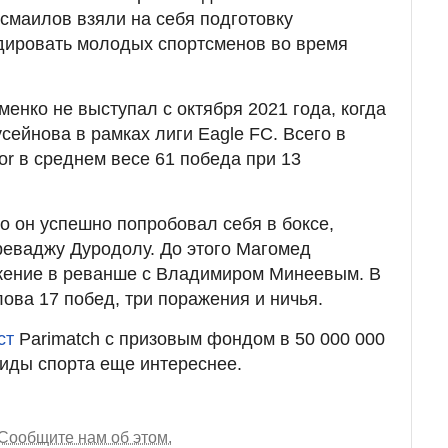
смаилов взяли на себя подготовку
дировать молодых спортсменов во время
енко не выступал с октября 2021 года, когда
сейнова в рамках лиги Eagle FC. Всего в
tor в среднем весе 61 победа при 13
о он успешно попробовал себя в боксе,
еваджу Дуродолу. До этого Магомед
жение в реванше с Владимиром Минеевым. В
ова 17 побед, три поражения и ничья.
ст
Parimatch с призовым фондом в 50 000 000
иды спорта еще интереснее.
Сообщите нам об этом.