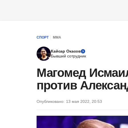
СПОРТ
ММА
Кайсар Окасов
Бывший сотрудник
Магомед Исмаи
против Алекса
Опубликовано:
13 мая 2022, 20:53