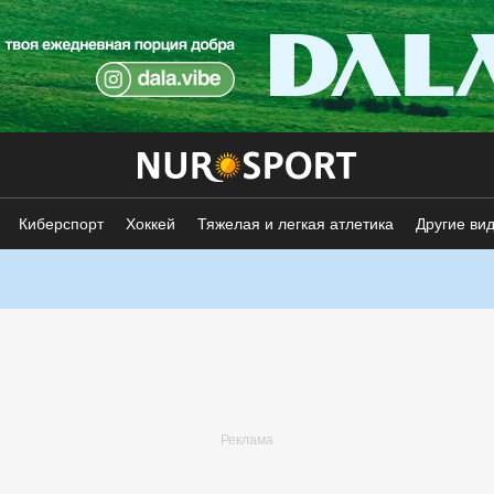
Киберспорт
Хоккей
Тяжелая и легкая атлетика
Другие ви