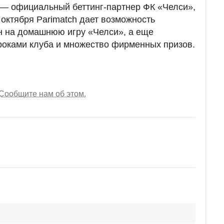
 — официальный беттинг-партнер ФК «Челси»,
 октября Parimatch дает возможность
н на домашнюю игру «Челси», а еще
роками клуба и множество фирменных призов.
Сообщите нам об этом.