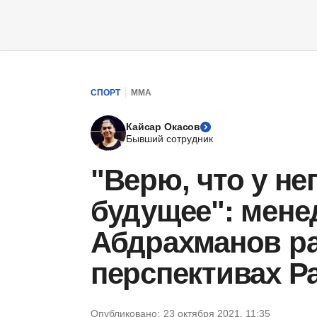
СПОРТ
ММА
Кайсар Окасов
Бывший сотрудник
"Верю, что у не
будущее": мене
Абдрахманов ра
перспективах Р
Опубликовано:
23 октября 2021, 11:35