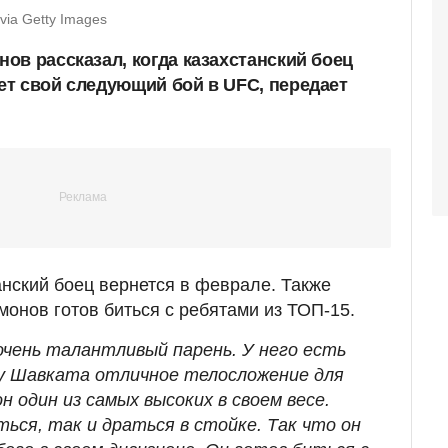
via Getty Images
ов рассказал, когда казахстанский боец
т свой следующий бой в UFC, передает
анский боец вернется в феврале. Также
монов готов биться с ребятами из ТОП-15.
 очень талантливый парень. У него есть
 у Шавката отличное телосложение для
н один из самых высоких в своем весе.
ься, так и драться в стойке. Так что он