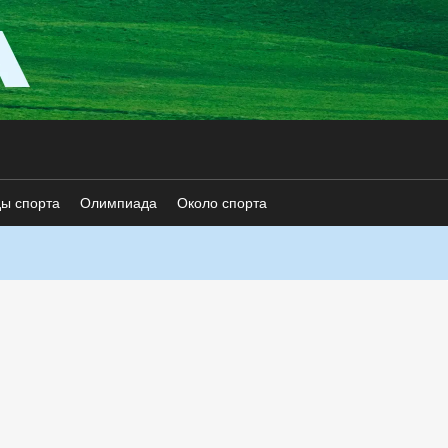
ды спорта
Олимпиада
Около спорта