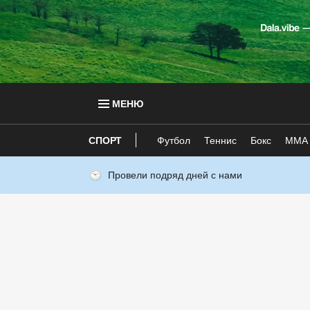
МЕНЮ
СПОРТ
Футбол
Теннис
Бокс
ММА
Провели подряд дней с нами