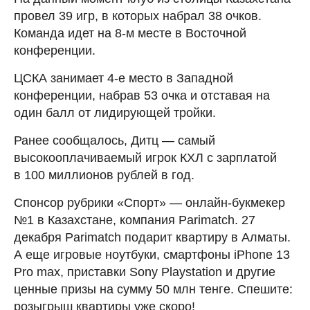
провел 39 игр, в которых набрал 38 очков.
Команда идет на 8-м месте в Восточной
конференции.
ЦСКА занимает 4-е место в Западной
конференции, набрав 53 очка и отставая на
один балл от лидирующей тройки.
Ранее сообщалось, Дитц — самый
высокооплачиваемый игрок КХЛ с зарплатой
в 100 миллионов рублей в год.
Спонсор рубрики «Спорт» — онлайн-букмекер
№1 в Казахстане, компания Parimatch. 27
декабря Parimatch подарит квартиру в Алматы.
А еще игровые ноутбуки, смартфоны iPhone 13
Pro max, приставки Sony Playstation и другие
ценные призы на сумму 50 млн тенге. Спешите:
розыгрыш квартиры уже скоро!