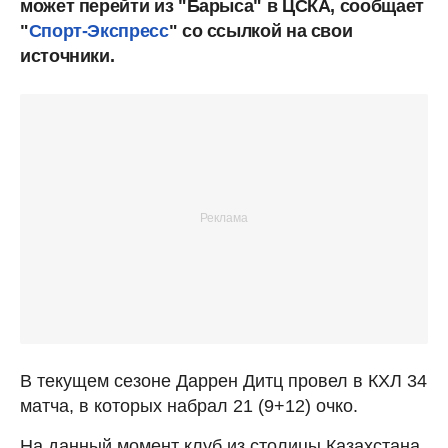
может перейти из "Барыса" в ЦСКА, сообщает
"
Спорт-Экспресс
" со ссылкой на свои
источники.
В текущем сезоне Даррен Дитц провел в КХЛ 34
матча, в которых набрал 21 (9+12) очко.
На данный момент клуб из столицы Казахстана