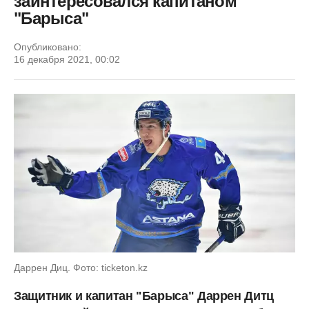
заинтересовался капитаном
"Барыса"
Опубликовано:
16 декабря 2021, 00:02
Даррен Диц. Фото: ticketon.kz
Защитник и капитан "Барыса" Даррен Дитц