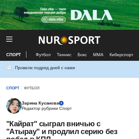
СПОРТ
Футбол
Теннис
Бокс
ММА
Киберспорт
Провели подряд дней с нами
СПОРТ
ФУТБОЛ
Зарина Кусанова
Редактор рубрики Спорт
"Кайрат" сыграл вничью с
"Атырау" и продлил серию без