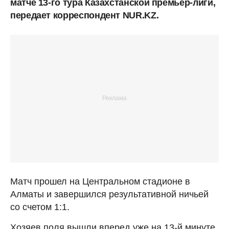
матче 13-го тура Казахстанской премьер-лиги,
передает корреспондент NUR.KZ.
Матч прошел на Центральном стадионе в
Алматы и завершился результативной ничьей
со счетом 1:1.
Хозяев поля вышли вперед уже на 13-й минуте