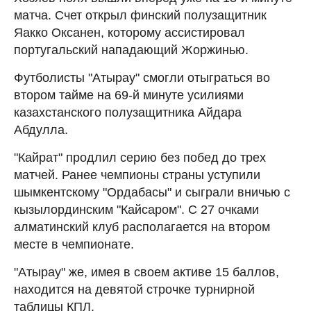
матча. Счет открыл финский полузащитник
Яакко Оксанен, которому ассистировал
португальский нападающий Жоржинью.
Футболисты "Атырау" смогли отыграться во
втором тайме на 69-й минуте усилиями
казахстанского полузащитника Айдара
Абдулла.
"Кайрат" продлил серию без побед до трех
матчей. Ранее чемпионы страны уступили
шымкентскому "Ордабасы" и сыграли вничью с
кызылординским "Кайсаром". С 27 очками
алматинский клуб располагается на втором
месте в чемпионате.
"Атырау" же, имея в своем активе 15 баллов,
находится на девятой строчке турнирной
таблицы КПЛ.