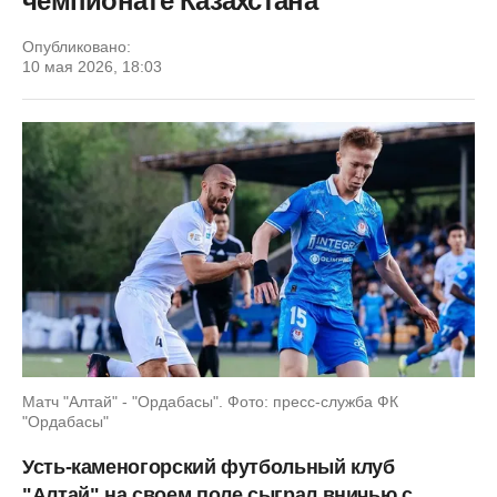
чемпионате Казахстана
Опубликовано:
10 мая 2026, 18:03
Матч "Алтай" - "Ордабасы". Фото: пресс-служба ФК
"Ордабасы"
Усть-каменогорский футбольный клуб
"Алтай" на своем поле сыграл вничью с