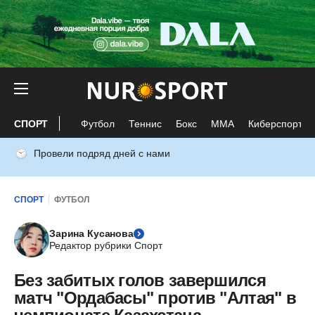
СПОРТ
Футбол
Теннис
Бокс
ММА
Киберспорт
Провели подряд дней с нами
СПОРТ
ФУТБОЛ
Зарина Кусанова
Редактор рубрики Спорт
Без забитых голов завершился
матч "Ордабасы" против "Алтая" в