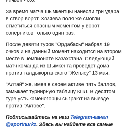
За время матча шымкентцы нанесли три удара
в створ ворот. Хозяева поля же смогли
отметиться опасным моментом у ворот
соперников только один раз.
После девяти туров "Ордабасы" набрал 19
очков и на данный момент находится на втором
месте в чемпионате Казахстана. Следующий
матч команда из Шымкента проведет дома
против талдыкорганского "Жетысу" 13 мая.
"Алтай" же, имея в своем активе пять баллов,
замыкает турнирную таблицу КПЛ. В десятом
туре усть-каменогорцы сыграют на выезде
против "Актобе".
Подписывайтесь на наш
Telegram-канал
@sportnurkz
. Здесь вы найдете все самые