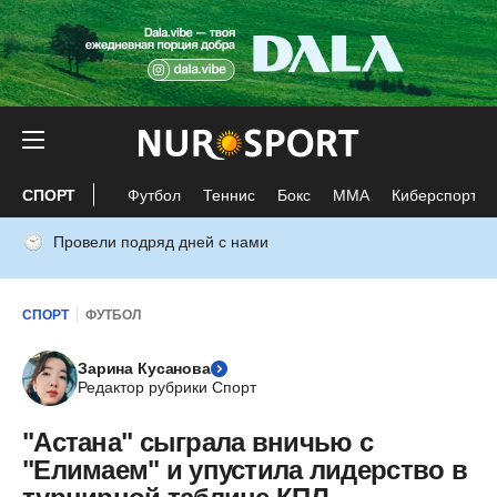
СПОРТ
Футбол
Теннис
Бокс
ММА
Киберспорт
Провели подряд дней с нами
СПОРТ
ФУТБОЛ
Зарина Кусанова
Редактор рубрики Спорт
"Астана" сыграла вничью с
"Елимаем" и упустила лидерство в