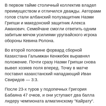
В первом тайме столичный коллектив владел
преимуществом и отличился дважды. Авторами
голов стали албанский полузащитник Назми
Грипши и македонский защитник Алекса
Аманович. Семейчане смогли ответить одним
забитым мячом усилиями уругвайского игрока
обороны Кевина Ролона.
Во второй половине форвард сборной
Казахстана Галымжан Кенжебек выравнял
положение. Почти сразу Назми Грипши снова
вывел хозяев поля вперед. Точку в матче
поставил казахстанский нападающий Иван
Свиридов — 3:3.
После 23-х туров у подопечных Григория
Бабаяна 47 очков, и они уступают два балла
лидеру чемпионата алматинскому "Кайрату".