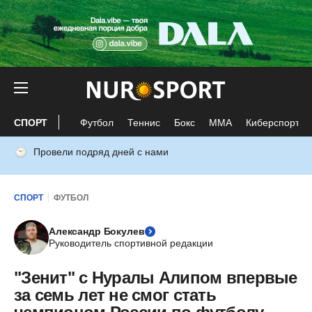
СПОРТ
Футбол
Теннис
Бокс
ММА
Киберспорт
Провели подряд дней с нами
СПОРТ
ФУТБОЛ
Александр Бокулев
Руководитель спортивной редакции
"Зенит" с Нуралы Алипом впервые
за семь лет не смог стать