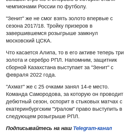
чемпионами России по футболу.
"Зенит" же не смог взять золото впервые с
сезона 2017/18. Тройку призеров в
завершившемся розыгрыше замкнул
московский ЦСКА.
Что касается Алипа, то в его активе теперь три
золота и серебро РПЛ. Напомним, защитник
сборной Казахстана выступает за "Зенит" с
февраля 2022 года.
"Ахмат" же с 25 очками занял 14-е место.
Команда Самородова, за которую он проводит
дебютный сезон, оспорит в стыковых матчах с
екатеринбургским "Уралом" право выступить в
следующем розыгрыше РПЛ.
Подписывайтесь на наш
Telegram-канал