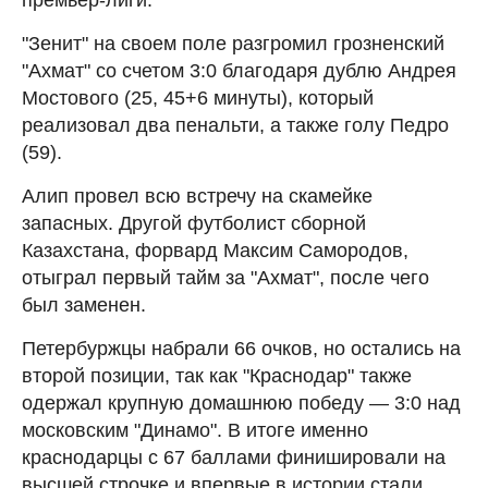
"Зенит" на своем поле разгромил грозненский
"Ахмат" со счетом 3:0 благодаря дублю Андрея
Мостового (25, 45+6 минуты), который
реализовал два пенальти, а также голу Педро
(59).
Алип провел всю встречу на скамейке
запасных. Другой футболист сборной
Казахстана, форвард Максим Самородов,
отыграл первый тайм за "Ахмат", после чего
был заменен.
Петербуржцы набрали 66 очков, но остались на
второй позиции, так как "Краснодар" также
одержал крупную домашнюю победу — 3:0 над
московским "Динамо". В итоге именно
краснодарцы с 67 баллами финишировали на
высшей строчке и впервые в истории стали