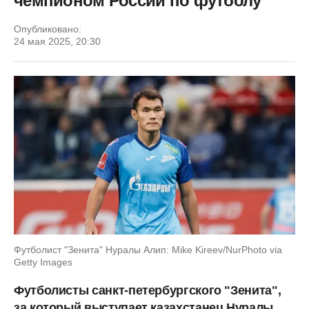
чемпионом России по футболу
Опубликовано:
24 мая 2025, 20:30
Футболист "Зенита" Нуралы Алип: Mike Kireev/NurPhoto via
Getty Images
Футболисты санкт-петербургского "Зенита",
за который выступает казахстанец Нуралы