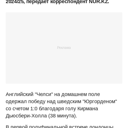
2024/25, передает корреспондент NUR.KZ.
Английский "Челси" на домашнем поле
одержал победу над шведским "Юргорденом"
со счетом 1:0 благодаря голу Кирмана
Дьюсбери-Холла (38 минута).
В первой полуфинальной встрече лондонцы