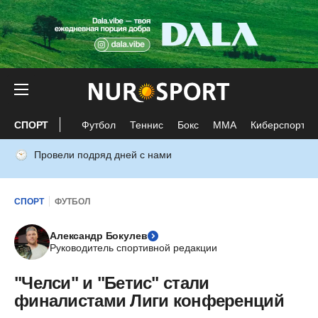
СПОРТ
Футбол
Теннис
Бокс
ММА
Киберспорт
Провели подряд дней с нами
СПОРТ
ФУТБОЛ
Александр Бокулев
Руководитель спортивной редакции
"Челси" и "Бетис" стали
финалистами Лиги конференций