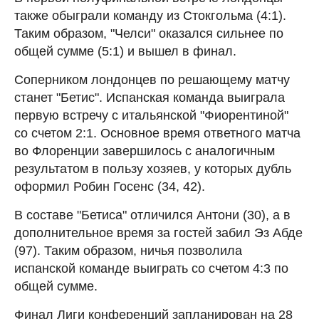
также обыграли команду из Стокгольма (4:1).
Таким образом, "Челси" оказался сильнее по
общей сумме (5:1) и вышел в финал.
Соперником лондонцев по решающему матчу
станет "Бетис". Испанская команда выиграла
первую встречу с итальянской "Фиорентиной"
со счетом 2:1. Основное время ответного матча
во Флоренции завершилось с аналогичным
результатом в пользу хозяев, у которых дубль
оформил Робин Госенс (34, 42).
В составе "Бетиса" отличился Антони (30), а в
дополнительное время за гостей забил Эз Абде
(97). Таким образом, ничья позволила
испанской команде выиграть со счетом 4:3 по
общей сумме.
Финал Лиги конференций запланирован на 28