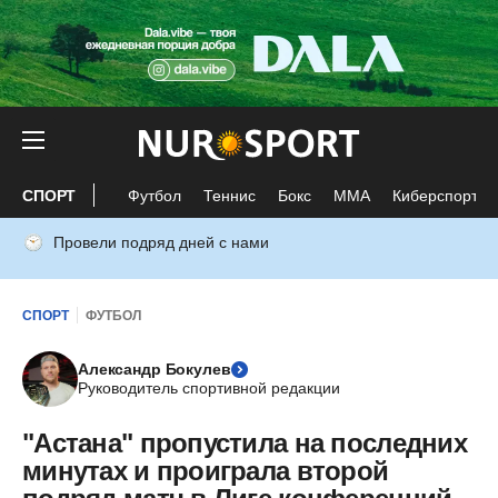
СПОРТ
Футбол
Теннис
Бокс
ММА
Киберспорт
Провели подряд дней с нами
СПОРТ
ФУТБОЛ
Александр Бокулев
Руководитель спортивной редакции
"Астана" пропустила на последних
минутах и проиграла второй