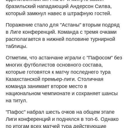
бразильский нападающий Андерсон Силва,
который замкнул навес в штрафную гостей.
Поражение стало для "Астаны" вторым подряд
в Лиге конференций. Команда с тремя очками
располагается в нижней половине турнирной
таблицы.
Отметим, что астанчане играли с "Пафосом" без
многих футболистов основного состава,
которые готовятся к матчу последнего тура
Казахстанской премьер-лиги. Столичная
команда занимает второе место в
национальном чемпионате и сохраняет шансы
на титул.
"Пафос" набрал шесть очков на общем этапе
Лиги конференций и поднялся в топ-6. Однако
по итогам всех матчей тура действующие