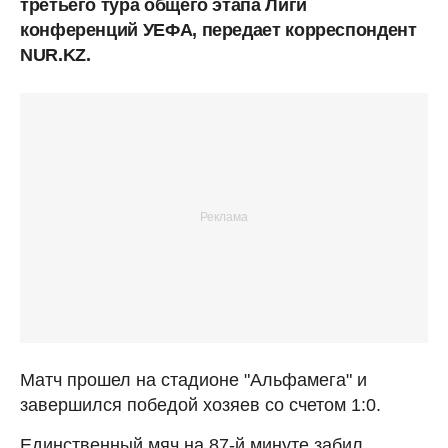
третьего тура общего этапа Лиги
конференций УЕФА, передает корреспондент
NUR.KZ.
Матч прошел на стадионе "Альфамега" и
завершился победой хозяев со счетом 1:0.
Единственный мяч на 87-й минуте забил