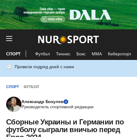
СПОРТ
Футбол
Теннис
Бокс
ММА
Киберспорт
Провели подряд дней с нами
СПОРТ
ФУТБОЛ
Александр Бокулев
Руководитель спортивной редакции
Сборные Украины и Германии по
футболу сыграли вничью перед