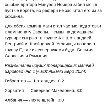
ошибки вратаря Мануэля Нойера забил мяч в
пустые ворота, но рефери не засчитал его из-за
офсайда.
Для обеих команд матч стал частью подготовки
к чемпионату Европы. Немцы на домашнем
турнире сыграют в группе А с Шотландией,
Венгрией и Швейцарией. Украинцы попали в
группу E, где их соперниками будут Бельгия,
Словакия и Румыния.
Результаты других товарищеских матчей
игрового дня с участниками Евро-2024:
Гибралтар — Шотландия. 0:2
Хорватия — Северная Македония. 3:0
Албания — Лихтенштейн. 3:0