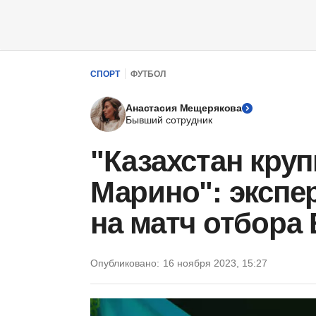
СПОРТ
ФУТБОЛ
Анастасия Мещерякова
Бывший сотрудник
"Казахстан круп
Марино": экспе
на матч отбора
Опубликовано:
16 ноября 2023, 15:27