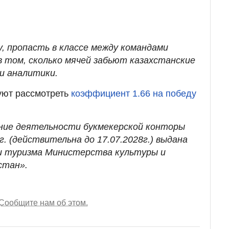
ду, пропасть в классе между командами
в том, сколько мячей забьют казахстанские
и аналитики.
уют рассмотреть
коэффициент 1.66 на победу
ние деятельности букмекерской конторы
. (действительна до 17.07.2028г.) выдана
 туризма Министерства культуры и
стан».
Сообщите нам об этом.