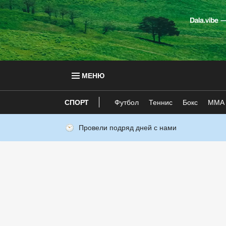
МЕНЮ
СПОРТ
Футбол
Теннис
Бокс
ММА
Провели подряд дней с нами