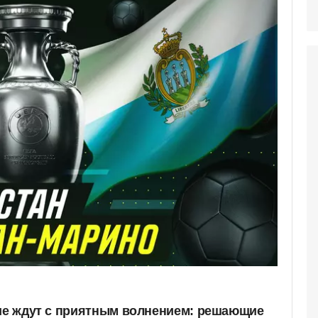
гие ждут с приятным волнением: решающие