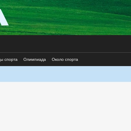
ды спорта
Олимпиада
Около спорта