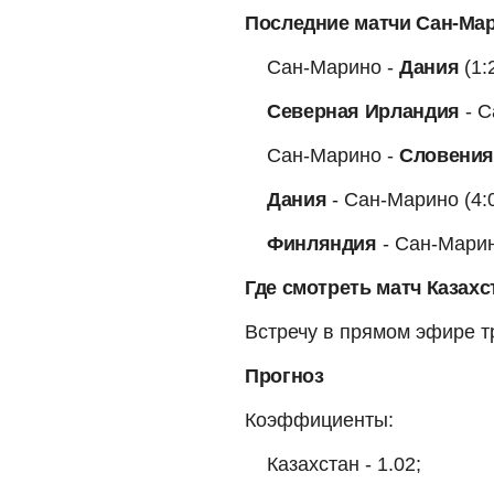
Последние матчи Сан-Марин
Сан-Марино -
Дания
(1:2
Северная Ирландия
- С
Сан-Марино -
Словени
Дания
- Сан-Марино (4:0
Финляндия
- Сан-Марино
Где смотреть матч Казахс
Встречу в прямом эфире т
Прогноз
Коэффициенты:
Казахстан - 1.02;