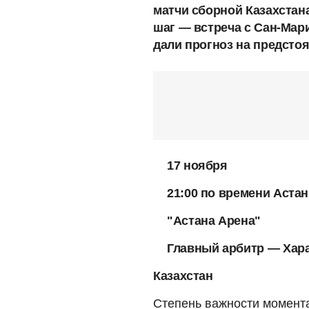
матчи сборной Казахстан
шаг — встреча с Сан-Мари
дали прогноз на предсто
17 ноября
21:00 по времени Аста
"Астана Арена"
Главный арбитр — Хара
Казахстан
Степень важности момента