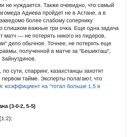
и не нуждается. Также очевидно, что самый
гомеда Адиева пройдет не в Астане, а в
 заведомо более слабому сопернику
то слишком важные три очка. Еще одна задача
т матч — не потерять никого из лидеров,
ми" дело обычное. Точнее, не потерять еще
 травмы, полученной в матче за "Бешикташ",
р Зайнутдинов.
, по сути, спарринг, казахстанцы захотят
 первом тайме. Эксперты полагают, что
я:
коэффициент на "тотал больше 1,5 в
а (3-0-2, 5-5)
(1:2);