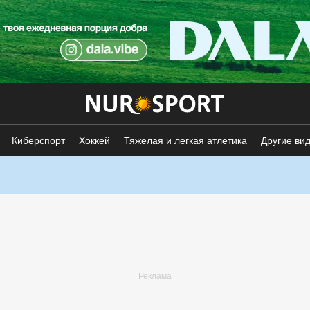
Киберспорт
Хоккей
Тяжелая и легкая атлетика
Другие ви