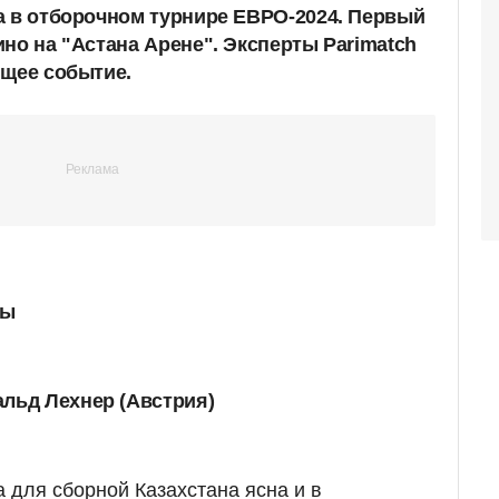
а в отборочном турнире ЕВРО-2024. Первый
но на "Астана Арене". Эксперты Parimatch
ящее событие.
ны
льд Лехнер (Австрия)
 для сборной Казахстана ясна и в