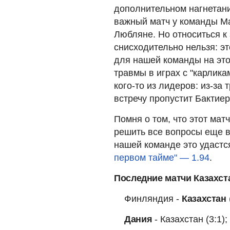
дополнительном нагнетани
важный матч у команды Ма
Любляне. Но относиться к
снисходительно нельзя: э
для нашей команды на это
травмы в играх с "карлика
кого-то из лидеров: из-за
встречу пропустит Бактие
Помня о том, что этот матч
решить все вопросы еще в
нашей команде это удастс
первом тайме" — 1.94
.
Последние матчи Казахстан
Финляндия -
Казахстан
Дания
- Казахстан (3:1);