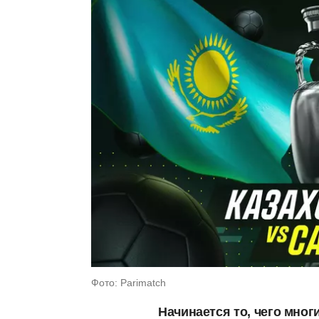
Фото: Parimatch
Начинается то, чего мно