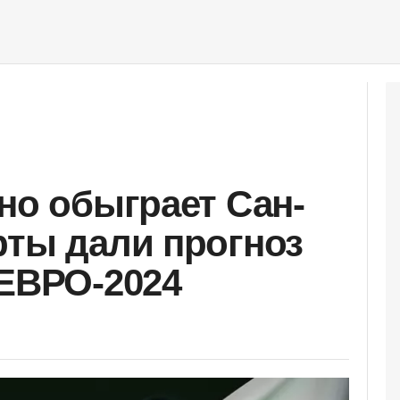
но обыграет Сан-
рты дали прогноз
 ЕВРО-2024