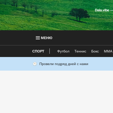
МЕНЮ
СПОРТ
Футбол
Теннис
Бокс
ММА
Провели подряд дней с нами