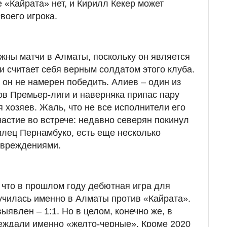
 «Кайрата» нет, и Кирилл Кекер может
воего игрока.
жны матчи в Алматы, поскольку он является
и считает себя верным солдатом этого клуба.
то он не намерен победить. Алиев – один из
в Премьер-лиги и наверняка припас пару
 хозяев. Жаль, что не все исполнители его
частие во встрече: недавно северян покинул
лец Пернамбуко, есть еще несколько
овреждениями.
 что в прошлом году дебютная игра для
училась именно в Алматы против «Кайрата».
ыявлен – 1:1. Но в целом, конечно же, в
еждали именно «желто-черные». Кроме 2020