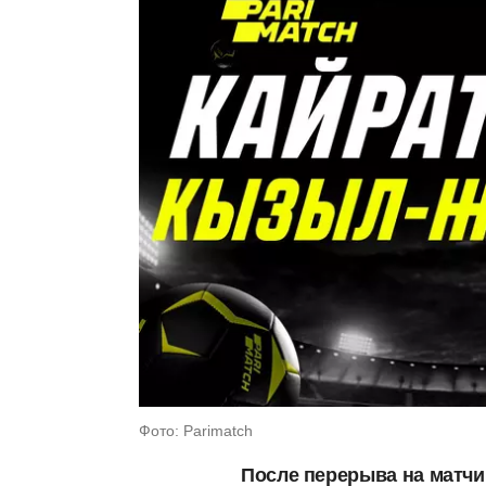
Фото: Parimatch
После перерыва на матч