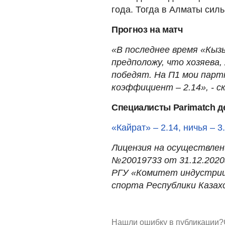
года. Тогда в Алматы силь
Прогноз на матч
«В последнее время «Кы
предположу, что хозяева,
победят. На П1 мои парт
коэффициент – 2.14», - с
Специалисты Parimatch де
«Кайрат»
– 2.14, ничья – 3
Лицензия на осуществле
№20019733 от 31.12.2020г
РГУ «Комитет индустрии
спорта Республики Казах
Нашли ошибку в публикации?