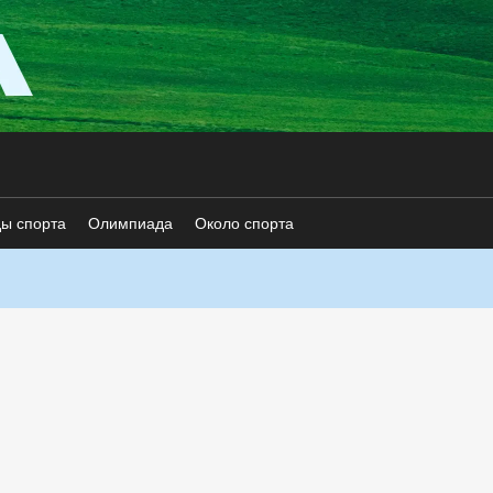
ды спорта
Олимпиада
Около спорта