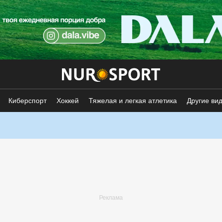
Киберспорт
Хоккей
Тяжелая и легкая атлетика
Другие ви