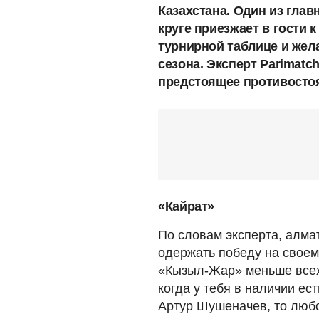
Казахстана. Один из гла
круге приезжает в гости 
турнирной таблице и жела
сезона. Эксперт Parimat
предстоящее противосто
«Кайрат»
По словам эксперта, алма
одержать победу на своем 
«Кызыл-Жар» меньше всех 
когда у тебя в наличии е
Артур Шушеначев, то любо