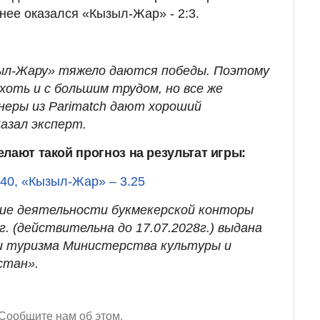
нее оказался «Кызыл-Жар» - 2:3.
зыл-Жару» тяжело даются победы. Поэтому
 хоть и с большим трудом, но все же
неры из Parimatch дают хороший
казал эксперт.
лают такой прогноз на результат игры:
.40,
«Кызыл-Жар»
– 3.25
ние деятельности букмекерской конторы
. (действительна до 17.07.2028г.) выдана
 туризма Министерства культуры и
стан».
Сообщите нам об этом.