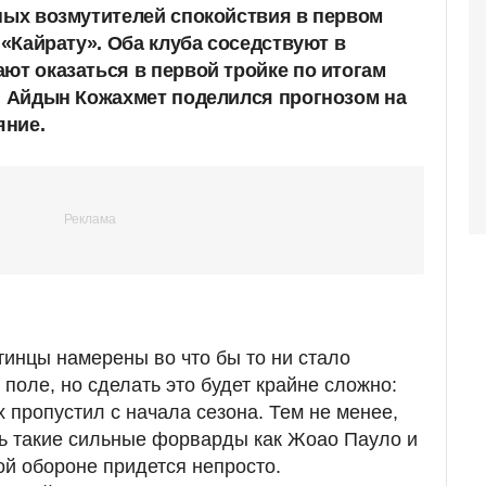
вных возмутителей спокойствия в первом
к «Кайрату». Оба клуба соседствуют в
ют оказаться в первой тройке по итогам
ch Айдын Кожахмет поделился прогнозом на
яние.
тинцы намерены во что бы то ни стало
поле, но сделать это будет крайне сложно:
пропустил с начала сезона. Тем не менее,
сть такие сильные форварды как Жоао Пауло и
й обороне придется непросто.