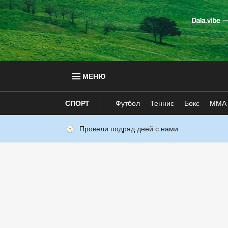
МЕНЮ
СПОРТ
Футбол
Теннис
Бокс
ММА
Провели подряд дней с нами