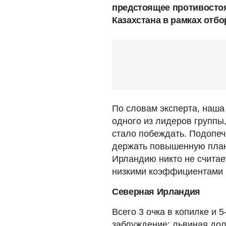
предстоящее противосто
Казахстана в рамках отбо
По словам эксперта, наша
одного из лидеров группы,
стало побеждать. Подопе
держать повышенную планк
Ирландию никто не считае
низкими коэффициентами 
Северная Ирландия
Всего 3 очка в копилке и 
заблуждение: львиная до