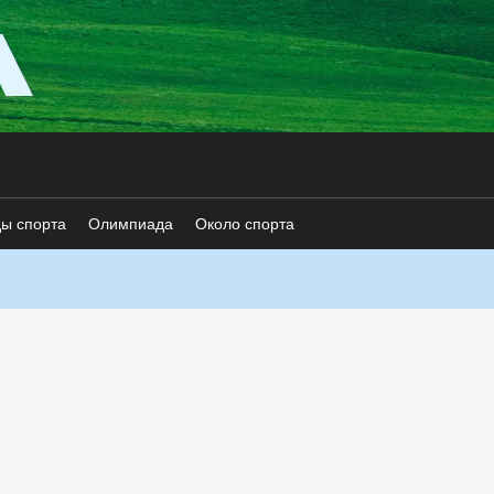
ды спорта
Олимпиада
Около спорта