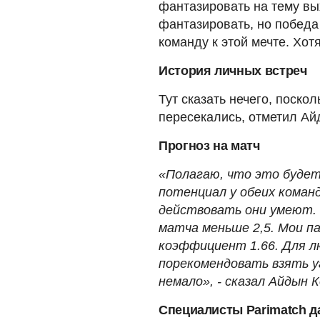
фантазировать на тему вы
фантазировать, но победа
команду к этой мечте. Хотя
История личных встреч
Тут сказать нечего, поско
пересекались, отметил Ай
Прогноз на матч
«Полагаю, что это будет
потенциал у обеих команд
действовать они умеют.
матча меньше 2,5. Мои п
коэффициент 1.66. Для 
порекомендовать взять уг
немало», - сказал Айдын 
Специалисты Parimatch д