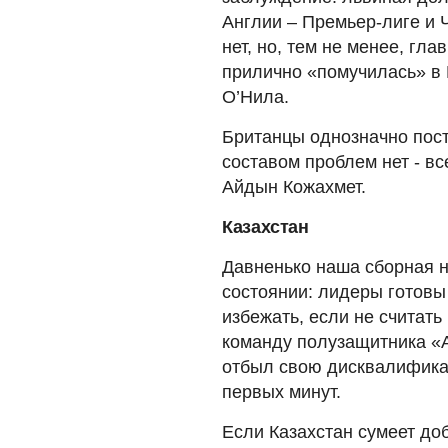
Англии – Премьер-лиге и 
нет, но, тем не менее, гл
прилично «помучилась» в 
О’Нила.
Британцы однозначно поста
составом проблем нет - в
Айдын Кожахмет.
Казахстан
Давненько наша сборная н
состоянии: лидеры готовы
избежать, если не считат
команду полузащитника «
отбыл свою дисквалификац
первых минут.
Если Казахстан сумеет доб