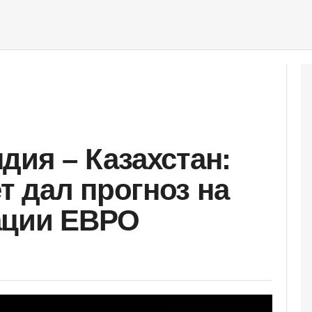
дия – Казахстан:
 дал прогноз на
ации ЕВРО