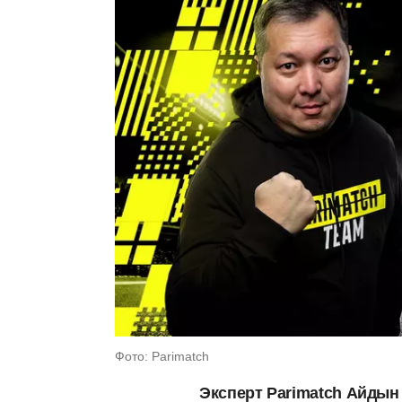
Фото: Parimatch
Эксперт Parimatch Айдын