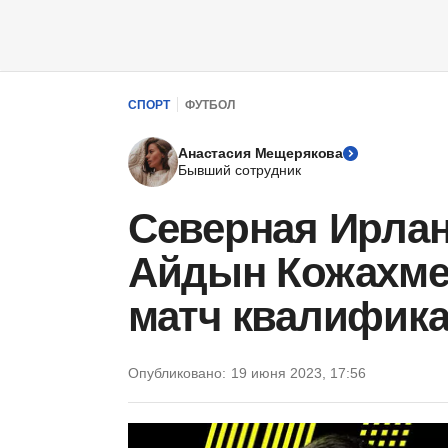
СПОРТ
ФУТБОЛ
Анастасия Мещерякова
Бывший сотрудник
Северная Ирлан
Айдын Кожахмет
матч квалифик
Опубликовано:
19 июня 2023, 17:56