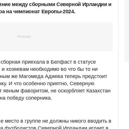
яние между сборными Северной Ирландии и
ра на чемпионат Европы-2024.
 сборная приехала в Белфаст в статусе
 и хозяевам необходимо во что бы то ни
чным же Магомеда Адиева теперь предстоит
у. И что особенно приятно, Северную
т явным фаворитом, не оскорбляет Казахстан
на победу соперника.
5-е место в группе не должны никого вводить в
ля футболистов Северной Ирландии играет в