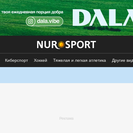
Киберспорт
Хоккей
Тяжелая и легкая атлетика
Другие ви