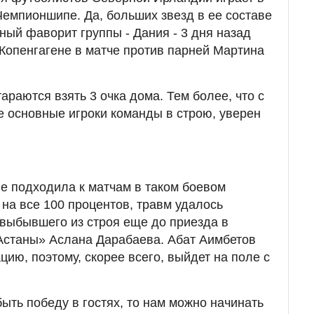
Чемпионшипе. Да, больших звезд в ее составе
авный фаворит группы - Дания - 3 дня назад
Копенгагене в матче против парней Мартина
раются взять 3 очка дома. Тем более, что с
се основные игроки команды в строю, уверен
е подходила к матчам в таком боевом
 на все 100 процентов, травм удалось
ь выбывшего из строя еще до приезда в
Астаны» Аслана Дарабаева. Абат Аимбетов
ию, поэтому, скорее всего, выйдет на поле с
ыть победу в гостях, то нам можно начинать