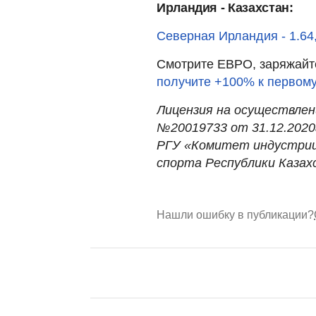
Ирландия - Казахстан:
Северная Ирландия - 1.64, 
Смотрите ЕВРО, заряжайте
получите +100% к первому
Лицензия на осуществле
№20019733 от 31.12.2020г
РГУ «Комитет индустрии
спорта Республики Казах
Нашли ошибку в публикации?