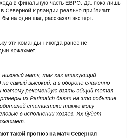
хода в финальную часть ЕВРО. Да, пока лишь
 в Северной Ирландии реально приблизит
 бы на один шаг, рассказал эксперт.
льку эти команды никогда ранее не
дын Кожахмет.
 низовый матч, так как атакующий
 не самый высокий, а в обороне слаженно
 Поэтому рекомендую взять общий тотал
артнеры из Parimatch дают на это событие
любителей статистики также могу
ловые в исполнении хозяев. Их будет
Кожахмет.
ают такой прогноз на матч Северная