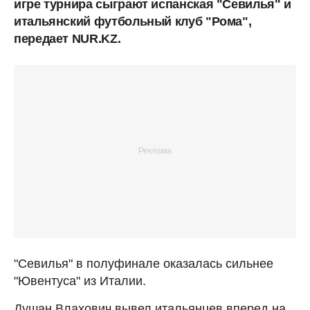
игре турнира сыграют испанская "Севилья" и
итальянский футбольный клуб "Рома",
передает NUR.KZ.
"Севилья" в полуфинале оказалась сильнее
"Ювентуса" из Италии.
Душан Влахович вывел итальянцев вперед на