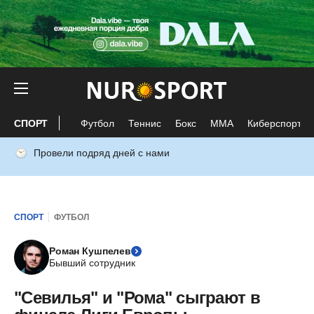
СПОРТ
Футбол
Теннис
Бокс
ММА
Киберспорт
Провели подряд дней с нами
СПОРТ
ФУТБОЛ
Роман Кушпелев
Бывший сотрудник
"Севилья" и "Рома" сыграют в