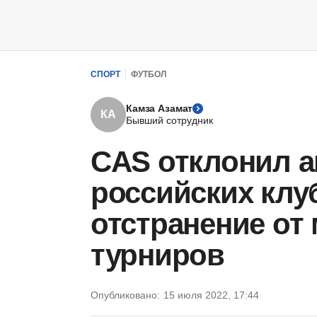
СПОРТ
ФУТБОЛ
Камза Азамат
КА
Бывший сотрудник
CAS отклонил 
российских клу
отстранение от
турниров
Опубликовано:
15 июля 2022, 17:44