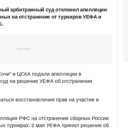
ый арбитражный суд отклонил апелляции
рных на отстранение от турниров УЕФА и
S
.
"Сочи" и ЦСКА подали апелляции в
суд на решение УЕФА об отстранении
ться восстановления прав на участие в
елляция РФС на отстранение сборных России
ых турнирах. 2 мая УЕФА принял решение об