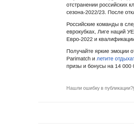
отстранении российских к
сезона-2022/23. После от
Российские команды в сле
еврокубках, Лиге наций У
Евро-2022 и квалификации
Получайте яркие эмоции о
Parimatch и
летите отдыха
призы и бонусы на 14 000
Нашли ошибку в публикации?