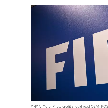
ФИФА. Фото: Photo credit should read OZAN KOS