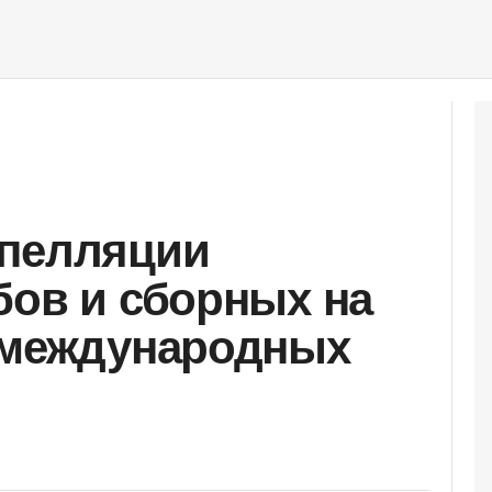
апелляции
бов и сборных на
 международных