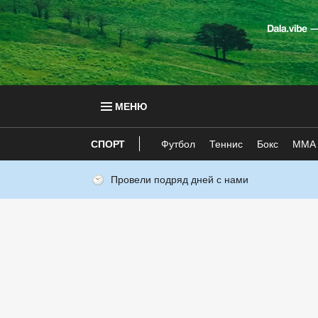
МЕНЮ
СПОРТ
Футбол
Теннис
Бокс
ММА
Провели подряд дней с нами