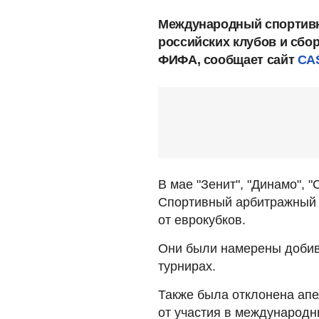
Международный спортивн
российских клубов и сбо
ФИФА, сообщает сайт
CA
В мае "Зенит", "Динамо", 
Спортивный арбитражный 
от еврокубков.
Они были намерены добива
турнирах.
Также была отклонена ап
от участия в международн