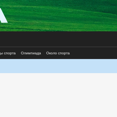
ды спорта
Олимпиада
Около спорта