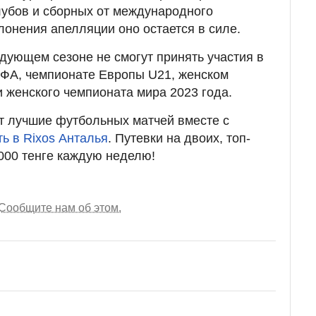
лубов и сборных от международного
клонения апелляции оно остается в силе.
дующем сезоне не смогут принять участия в
ЕФА, чемпионате Европы U21, женском
 женского чемпионата мира 2023 года.
т лучшие футбольных матчей вместе с
ть в Rixos Анталья
. Путевки на двоих, топ-
 000 тенге каждую неделю!
Сообщите нам об этом.