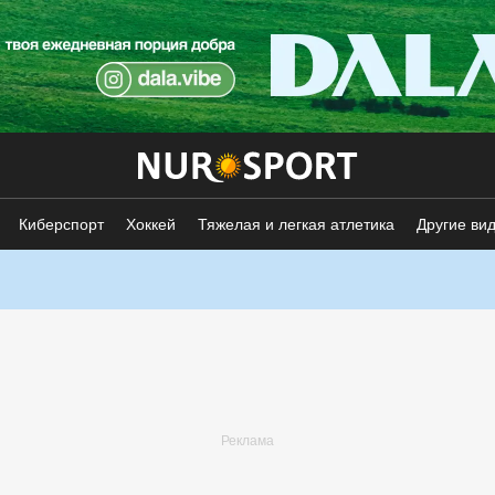
Киберспорт
Хоккей
Тяжелая и легкая атлетика
Другие ви