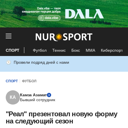
СПОРТ
Футбол
Теннис
Бокс
ММА
Киберспорт
Провели подряд дней с нами
СПОРТ
ФУТБОЛ
Камза Азамат
КА
Бывший сотрудник
"Реал" презентовал новую форму
на следующий сезон