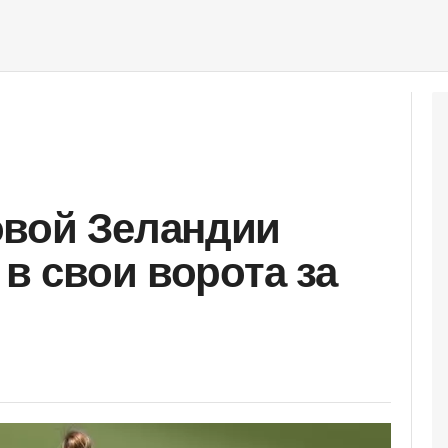
овой Зеландии
 в свои ворота за