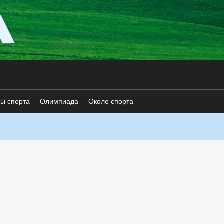
ды спорта
Олимпиада
Около спорта