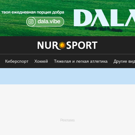
Киберспорт
Хоккей
Тяжелая и легкая атлетика
Другие ви