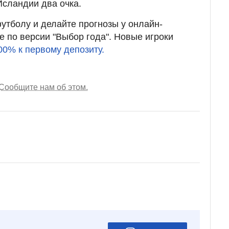
Исландии два очка.
утболу и делайте прогнозы у онлайн-
е по версии "Выбор года". Новые игроки
00% к первому депозиту.
Сообщите нам об этом.