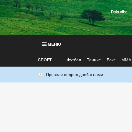
МЕНЮ
СПОРТ
Футбол
Теннис
Бокс
ММА
Провели подряд дней с нами