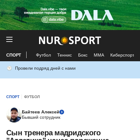
СПОРТ
Футбол
Теннис
Бокс
ММА
Киберспорт
Провели подряд дней с нами
СПОРТ
ФУТБОЛ
Байтеев Алексей
Бывший сотрудник
Сын тренера мадридского