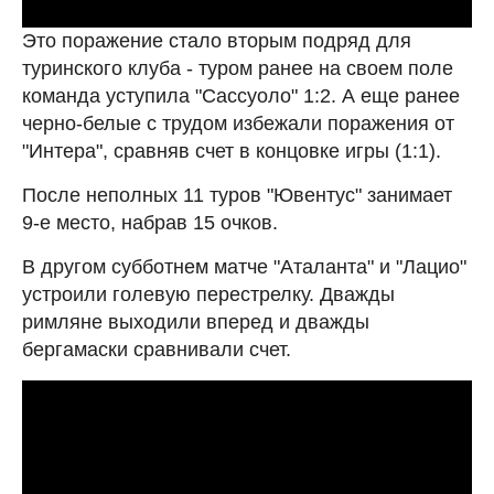
Это поражение стало вторым подряд для
туринского клуба - туром ранее на своем поле
команда уступила "Сассуоло" 1:2. А еще ранее
черно-белые с трудом избежали поражения от
"Интера", сравняв счет в концовке игры (1:1).
После неполных 11 туров "Ювентус" занимает
9-е место, набрав 15 очков.
В другом субботнем матче "Аталанта" и "Лацио"
устроили голевую перестрелку. Дважды
римляне выходили вперед и дважды
бергамаски сравнивали счет.