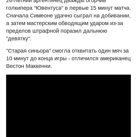
26-летний аргентинец дважды огорчив
голкипера "Ювентуса" в первые 15 минут матча.
Сначала Симеоне удачно сыграл на добивании,
а затем мастерским обводящим ударом из-за
пределов штрафной поразил дальнюю
"девятку".
"Старая синьора" смогла отквитать один мяч за
10 минут до конца игры - отличился американец
Вестон Маккенни.