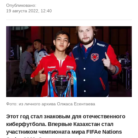
Опубликовано:
19 августа 2022, 12:40
Фото: из личного архива Олжаса Есентаева
Этот год стал знаковым для отечественного
киберфутбола. Впервые Казахстан стал
участником чемпионата мира FIFAe Nations