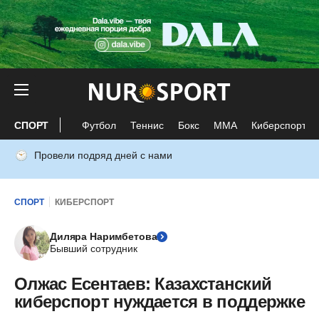
СПОРТ
Футбол
Теннис
Бокс
ММА
Киберспорт
Провели подряд дней с нами
СПОРТ
КИБЕРСПОРТ
Диляра Наримбетова
Бывший сотрудник
Олжас Есентаев: Казахстанский
киберспорт нуждается в поддержке