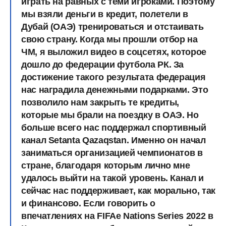
играть на равных с теми игроками. Поэтому
мы взяли деньги в кредит, полетели в
Дубай (ОАЭ) тренироваться и отстаивать
свою страну. Когда мы прошли отбор на
ЧМ, я выложил видео в соцсетях, которое
дошло до федерации футбола РК. За
достижение такого результата федерация
нас наградила денежными подарками. Это
позволило нам закрыть те кредиты,
которые мы брали на поездку в ОАЭ. Но
больше всего нас поддержал спортивный
канал Setanta Qazaqstan. Именно он начал
заниматься организацией чемпионатов в
стране, благодаря которым лично мне
удалось выйти на такой уровень. Канал и
сейчас нас поддерживает, как морально, так
и финансово. Если говорить о
впечатлениях на FIFAe Nations Series 2022 в