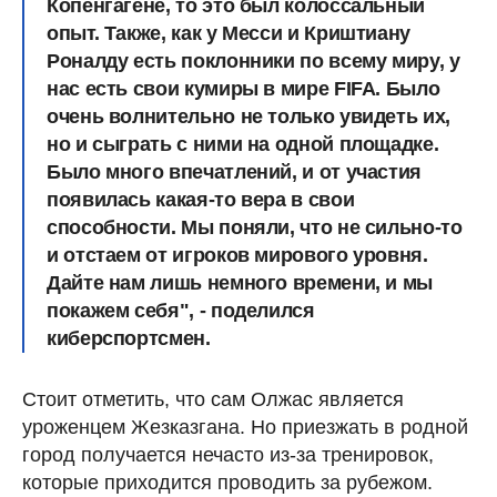
Копенгагене, то это был колоссальный
опыт. Также, как у Месси и Криштиану
Роналду есть поклонники по всему миру, у
нас есть свои кумиры в мире FIFA. Было
очень волнительно не только увидеть их,
но и сыграть с ними на одной площадке.
Было много впечатлений, и от участия
появилась какая-то вера в свои
способности. Мы поняли, что не сильно-то
и отстаем от игроков мирового уровня.
Дайте нам лишь немного времени, и мы
покажем себя", - поделился
киберспортсмен.
Стоит отметить, что сам Олжас является
уроженцем Жезказгана. Но приезжать в родной
город получается нечасто из-за тренировок,
которые приходится проводить за рубежом.