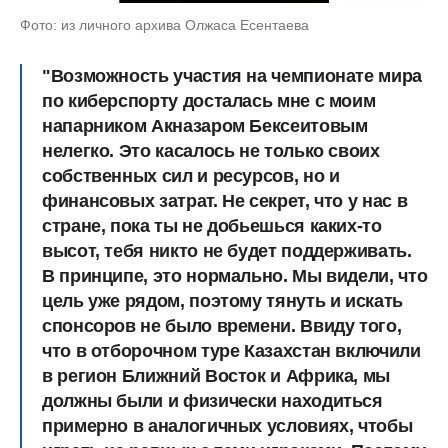
Фото: из личного архива Олжаса Есентаева
"Возможность участия на чемпионате мира
по киберспорту досталась мне с моим
напарником Акназаром Бексеитовым
нелегко. Это касалось не только своих
собственных сил и ресурсов, но и
финансовых затрат. Не секрет, что у нас в
стране, пока ты не добьешься каких-то
высот, тебя никто не будет поддерживать.
В принципе, это нормально. Мы видели, что
цель уже рядом, поэтому тянуть и искать
спонсоров не было времени. Ввиду того,
что в отборочном туре Казахстан включили
в регион Ближний Восток и Африка, мы
должны были и физически находиться
примерно в аналогичных условиях, чтобы