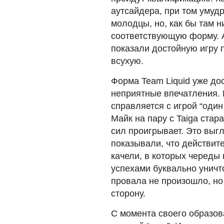
аутсайдера, при том умудр
молодцы, но, как бы там н
соответствующую форму. А
показали достойную игру 
всухую.
Форма Team Liquid уже до
неприятные впечатления. 
справляется с игрой “один
Майк на пару с Taiga стар
сил проигрывает. Это выгл
показывали, что действите
качели, в которых череды
успехами буквально уничт
провала не произошло, но 
сторону.
С момента своего образов