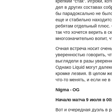
крепкий “стак”. Игроки, к
дел в других составах соб
бы парадоксально не было
еще и стабильно находится
ребятам отдельный плюс. 
так что хочется верить в 
многозначительно вопит, ч
Очная встреча носит очен
уверенностью говорить, ч
выглядели в разы уверенн
Однако Liquid могут далек
кромке лезвия. В целом же
что-то менять, и если не в
Nigma - OG
Начало матча 9 июля в 00
Вот и очередная дуэль в 