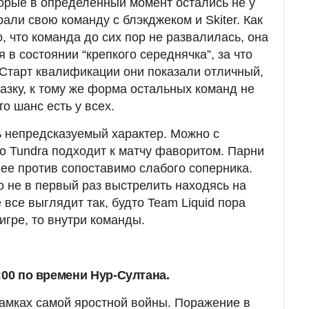
оторые в определенный момент остались не у
рали свою команду с блэкджеком и Skiter. Как
, что команда до сих пор не развалилась, она
 в состоянии “крепкого середнячка”, за что
Старт квалификации они показали отличный,
сказку, к тому же форма остальных команд не
то шанс есть у всех.
ь непредсказуемый характер. Можно с
то Tundra подходит к матчу фаворитом. Парни
ее против сопоставимо слабого соперника.
о не в первый раз выстрелить находясь на
 все выглядит так, будто Team Liquid пора
 игре, то внутри команды.
:00 по времени Нур-Султана.
рамках самой яростной войны. Поражение в