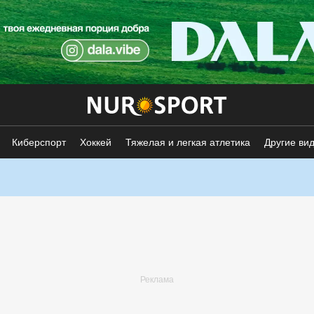
Киберспорт
Хоккей
Тяжелая и легкая атлетика
Другие ви