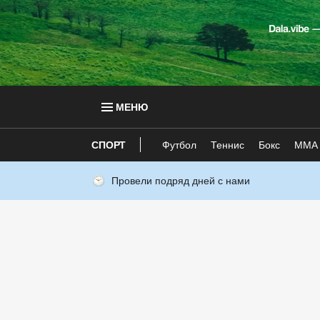
МЕНЮ
СПОРТ
Футбол
Теннис
Бокс
ММА
Провели подряд дней с нами