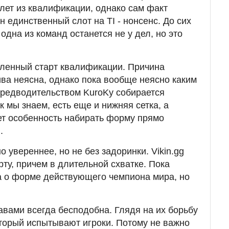
ылет из квалификации, однако сам факт
 единственный слот на TI - нонсенс. До сих
 одна из команд останется не у дел, но это
дленный старт квалификации. Причина
ва неясна, однако пока вообще неясно каким
предводительством KuroKy собирается
к мы знаем, есть еще и нижняя сетка, а
ет особенность набирать форму прямо
.
 увереннее, но не без задоринки. Vikin.gg
рту, причем в длительной схватке. Пока
а о форме действующего чемпиона мира, но
авами всегда бесподобна. Глядя на их борьбу
оторый испытывают игроки. Потому не важно