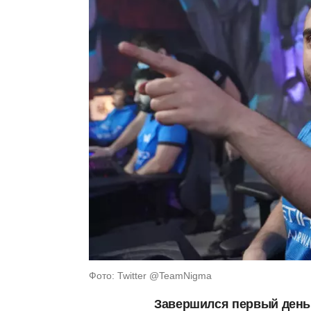
Фото: Twitter @​TeamNigma
Завершился первый день к