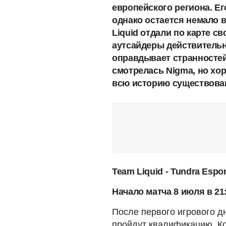
европейского региона. Ег
однако остается немало 
Liquid отдали по карте с
аутсайдеры действительн
оправдывает странностей
смотрелась Nigma, но хо
всю историю существован
Team Liquid - Tundra Espor
Начало матча 8 июля в 21
После первого игрового дн
пройдут квалификацию. Ко