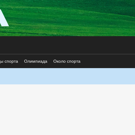
ды спорта
Олимпиада
Около спорта