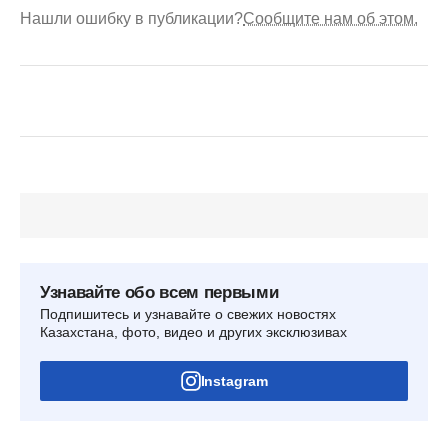
Нашли ошибку в публикации?
Сообщите нам об этом.
Узнавайте обо всем первыми
Подпишитесь и узнавайте о свежих новостях
Казахстана, фото, видео и других эксклюзивах
Instagram