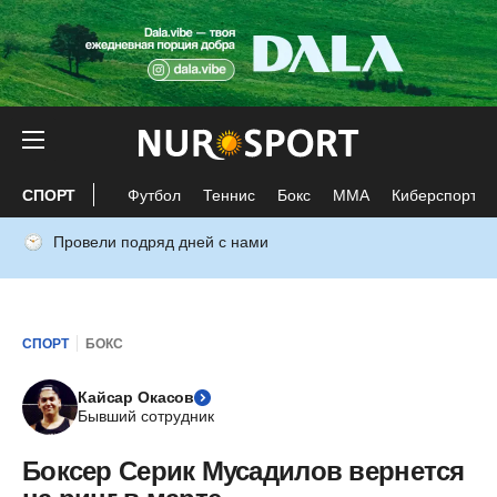
СПОРТ
Футбол
Теннис
Бокс
ММА
Киберспорт
Провели подряд дней с нами
СПОРТ
БОКС
Кайсар Окасов
Бывший сотрудник
Боксер Серик Мусадилов вернется