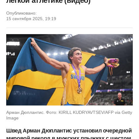
легкой атлетике (видео)
Опубликовано:
15 сентября 2025, 19:19
Арман Дюплантис. Фото: KIRILL KUDRYAVTSEV/AFP via Getty
Image
Швед Арман Дюплантис установил очередной
мировой рекорд в мужских прыжках с шестом