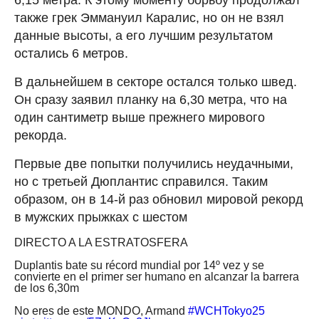
также грек Эммануил Каралис, но он не взял
данные высоты, а его лучшим результатом
остались 6 метров.
В дальнейшем в секторе остался только швед.
Он сразу заявил планку на 6,30 метра, что на
один сантиметр выше прежнего мирового
рекорда.
Первые две попытки получились неудачными,
но с третьей Дюплантис справился. Таким
образом, он в 14-й раз обновил мировой рекорд
в мужских прыжках с шестом
DIRECTO A LA ESTRATOSFERA
Duplantis bate su récord mundial por 14º vez y se
convierte en el primer ser humano en alcanzar la barrera
de los 6,30m
No eres de este MONDO, Armand
#WCHTokyo25