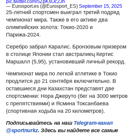
pic.twitter.com/5ZpKsOc2Jh
— Eurosport.es (@Eurosport_ES)
September 15, 2025
25-летний спортсмен выиграл третий подряд
чемпионат мира. Также в его активе два
олимпийских золота: Токио-2020 и
Парижа-2024.
Серебро забрал Каралис. Бронзовым призером
в столице Японии стал австралиец Кертис
Маршалл (5,95), установивший личный рекорд.
Чемпионат мира по легкой атлетике в Токио
продлится до 21 сентября включительно. В
оставшиеся дни Казахстан представят две
спортсменки: Нора Джеруто (бег на 3000 метров
с препятствиями) и Ясмина Токсанбаева
(спортивная ходьба на 20 километров).
Подписывайтесь на наш
Telegram-канал
@sportnurkz
. Здесь вы найдете все самые