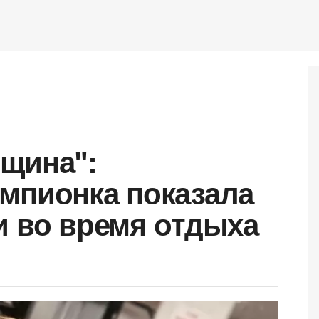
щина":
мпионка показала
и во время отдыха