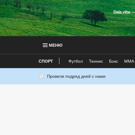
МЕНЮ
СПОРТ
Футбол
Теннис
Бокс
ММА
Провели подряд дней с нами