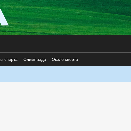
ды спорта
Олимпиада
Около спорта