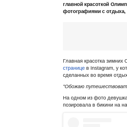
главной красоткой Олим
фотографиями с отдыха, 
Главная красотка зимних 
странице
в Instagram, у к
сделанных во время отдых
"Обожаю путешествовать
На одном из фото девушка
позировала в бикини на н