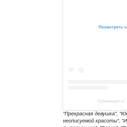
Посмотреть э
Публикация от J
"Прекрасная девушка", "Ю
неописуемой красоты", "