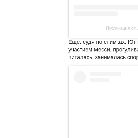
Публикация от J
Еще, судя по снимках, Ют
участием Месси, прогулив
питалась, занималась спо