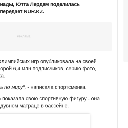
пиады,
Ютта Лердам поделилась
передает NUR.KZ.
Олимпийских игр опубликовала на своей
оторой 6,4 млн подписчиков, серию фото,
а.
 по миру",
- написала спортсменка.
 показала свою спортивную фигуру - она
адувном матраце в бассейне.