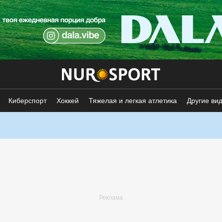
Киберспорт
Хоккей
Тяжелая и легкая атлетика
Другие ви