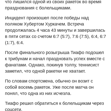
что лишился одной из своих ракеток во время
празднования с болельщиками.
Инцидент произошел после победы над
поляком Хубертом Хуркачем. Встреча
продолжалась 4 часа 43 минуты и завершилась
в пяти сетах со счетом 6:7 (5:7), 7:6 (7:5), 6:4, 6:7
(1:7), 6:4.
После финального розыгрыша Тиафо подошел
к трибунам и начал праздновать успех вместе с
фанатами. Однако, покинув толпу, теннисист
заметил, что одной ракетки не хватает.
По словам спортсмена, обычно он возит с
собой восемь ракеток. Уже после матча он
понял, что одна из них исчезла.
Тиафо решил обратиться к болельщикам через
соцсети.