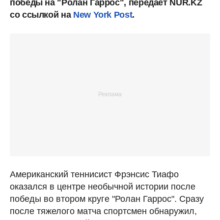
победы на "Ролан Гаррос", передает NUR.KZ
со ссылкой на
New York Post
.
Американский теннисист Фрэнсис Тиафо
оказался в центре необычной истории после
победы во втором круге "Ролан Гаррос". Сразу
после тяжелого матча спортсмен обнаружил,