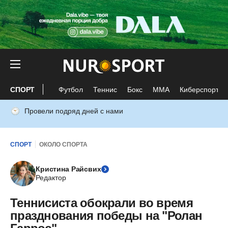
СПОРТ
Футбол
Теннис
Бокс
ММА
Киберспорт
Провели подряд дней с нами
СПОРТ
ОКОЛО СПОРТА
Кристина Райсвих
Редактор
Теннисиста обокрали во время
празднования победы на "Ролан