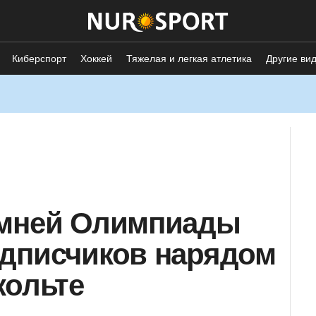
Киберспорт
Хоккей
Тяжелая и легкая атлетика
Другие ви
имней Олимпиады
одписчиков нарядом
кольте