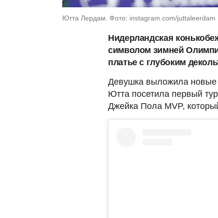
Ютта Лердам. Фото: instagram.com/juttaleerdam
Нидерландская конькобеж
символом зимней Олимпиа
платье с глубоким деколь
Девушка выложила новые
Ютта посетила первый ту
Джейка Пола MVP, который