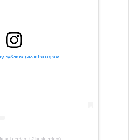
ту публикацию в Instagram
utta Leerdam (@juttaleerdam)