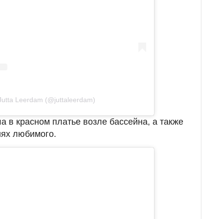
utta Leerdam (@juttaleerdam)
а в красном платье возле бассейна, а также
иях любимого.