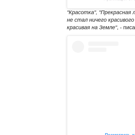
"Красотка", "Прекрасная 
не стал ничего красивого
красивая на Земле"
, - пи
Посмотреть э