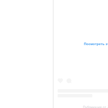
Посмотреть э
Публикация от J