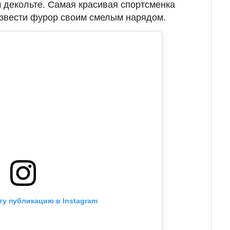
м декольте. Самая красивая спортсменка
звести фурор своим смелым нарядом.
ту публикацию в Instagram