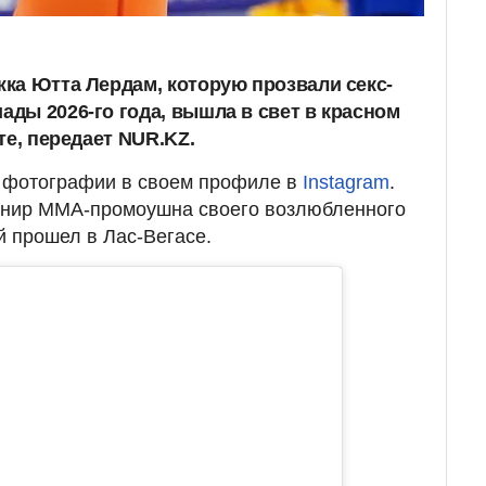
ка Ютта Лердам, которую прозвали секс-
ды 2026-го года, вышла в свет в красном
те, передает NUR.KZ.
 фотографии в своем профиле в
Instagram
.
рнир ММА-промоушна своего возлюбленного
 прошел в Лас-Вегасе.