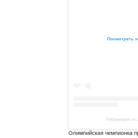
Посмотреть э
Публикация от J
Олимпийская чемпионка пр