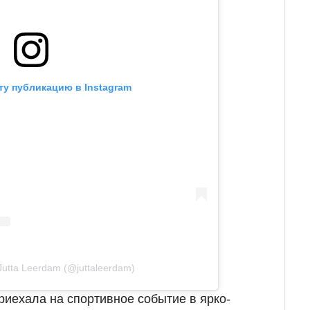
ту публикацию в Instagram
utta Leerdam (@juttaleerdam)
иехала на спортивное событие в ярко-