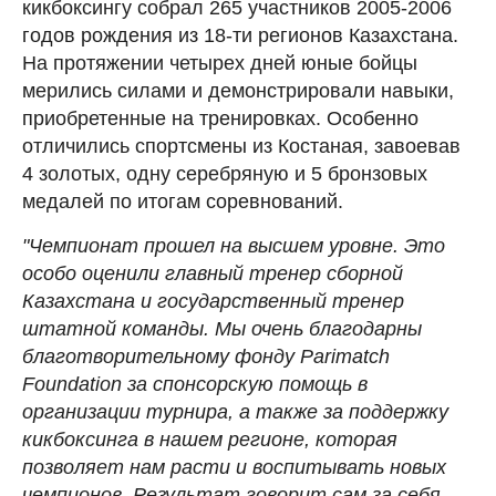
кикбоксингу собрал 265 участников 2005-2006
годов рождения из 18-ти регионов Казахстана.
На протяжении четырех дней юные бойцы
мерились силами и демонстрировали навыки,
приобретенные на тренировках. Особенно
отличились спортсмены из Костаная, завоевав
4 золотых, одну серебряную и 5 бронзовых
медалей по итогам соревнований.
"Чемпионат прошел на высшем уровне. Это
особо оценили главный тренер сборной
Казахстана и государственный тренер
штатной команды. Мы очень благодарны
благотворительному фонду Parimatch
Foundation за спонсорскую помощь в
организации турнира, а также за поддержку
кикбоксинга в нашем регионе, которая
позволяет нам расти и воспитывать новых
чемпионов. Результат говорит сам за себя —