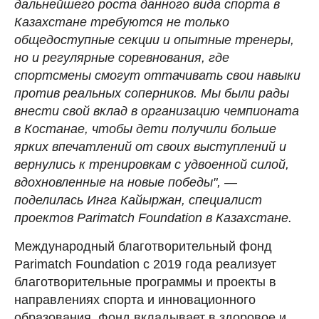
дальнейшего роста данного вида спорта в
Казахстане требуются не только
общедоступные секции и опытные тренеры,
но и регулярные соревнования, где
спортсмены смогут оттачивать свои навыки
против реальных соперников. Мы были рады
внести свой вклад в организацию чемпионата
в Костанае, чтобы дети получили больше
ярких впечатлений от своих выступлений и
вернулись к тренировкам с удвоенной силой,
вдохновленные на новые победы", —
поделилась Инга Кайыржан, специалист
проектов Parimatch Foundation в Казахстане.
Международный благотворительный фонд
Parimatch Foundation с 2019 года реализует
благотворительные программы и проекты в
направлениях спорта и инновационного
образования. Фонд вкладывает в здоровое и