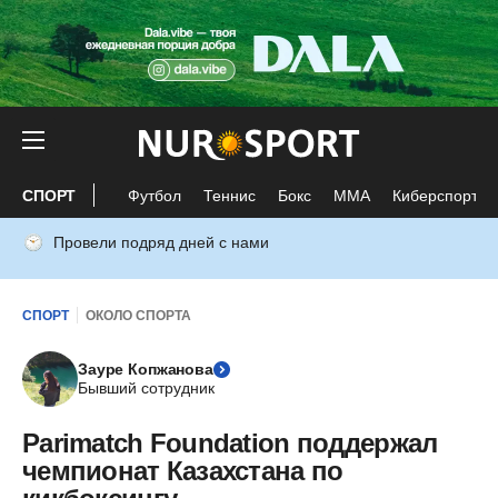
СПОРТ
Футбол
Теннис
Бокс
ММА
Киберспорт
Провели подряд дней с нами
СПОРТ
ОКОЛО СПОРТА
Зауре Копжанова
Бывший сотрудник
Parimatch Foundation поддержал
чемпионат Казахстана по