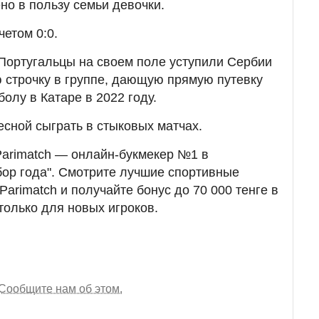
о в пользу семьи девочки.
етом 0:0.
Португальцы на своем поле уступили Сербии
ю строчку в группе, дающую прямую путевку
олу в Катаре в 2022 году.
есной сыграть в стыковых матчах.
Parimatch — онлайн-букмекер №1 в
бор года". Смотрите лучшие спортивные
Parimatch и получайте бонус до 70 000 тенге в
только для новых игроков.
Сообщите нам об этом.