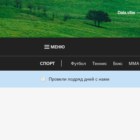
МЕНЮ
СПОРТ
Футбол
Теннис
Бокс
ММА
Провели подряд дней с нами