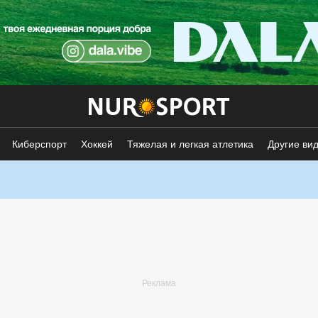
Киберспорт
Хоккей
Тяжелая и легкая атлетика
Другие ви