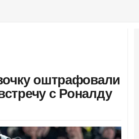
вочку оштрафовали
 встречу с Роналду