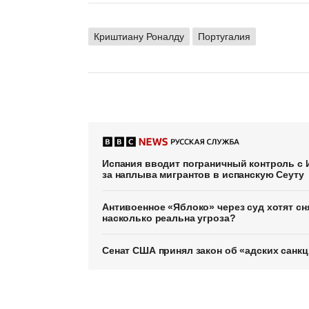
Криштиану Роналду
Португалия
Испания вводит пограничный контроль с И
за наплыва мигрантов в испанскую Сеуту
Антивоенное «Яблоко» через суд хотят сня
насколько реальна угроза?
Сенат США принял закон об «адских санкц