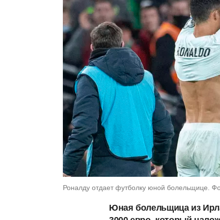
Роналду отдает футболку юной болельщице. Фото
Юная болельщица из Ирл