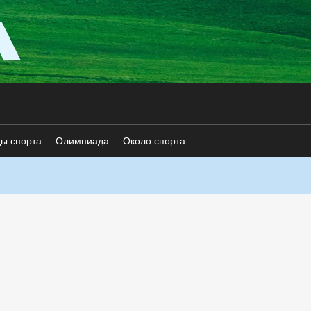
ды спорта
Олимпиада
Около спорта