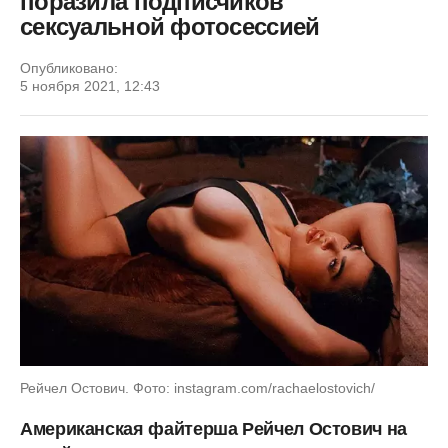
поразила подписчиков
сексуальной фотосессией
Опубликовано:
5 ноября 2021, 12:43
Рейчел Остович. Фото: instagram.com/rachaelostovich/
Американская файтерша Рейчел Остович на