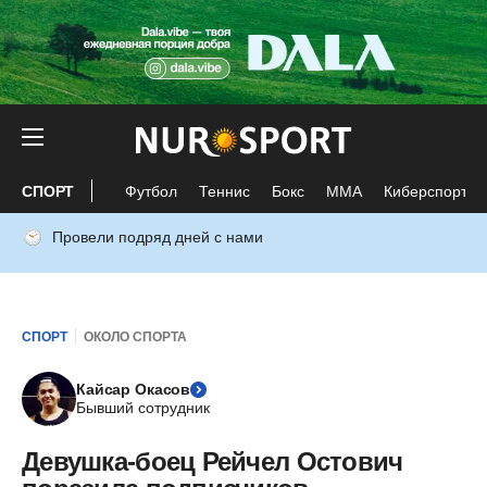
СПОРТ
Футбол
Теннис
Бокс
ММА
Киберспорт
Провели подряд дней с нами
СПОРТ
ОКОЛО СПОРТА
Кайсар Окасов
Бывший сотрудник
Девушка-боец Рейчел Остович