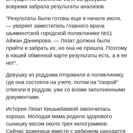
вовремя забрала результаты анализов.
"Результаты были готовы еще в начале июля,
— уверяет заместитель главного врача
шымкентской городской поликлиники №11
Айжан Даниярова. — Лязат должна была
прийти и забрать их, но она не пришла. Поэтому
в нашей обменной карте результаты есть, а в ее
нет".
Девушку из роддома отправили в поликлинику,
где она состояла на учете, потом на "скорой"
отвезли в роддом, уже со всеми заполненными
документами.
История Лязат Кишыкбаевой закончилась
хорошо. Молодая мама родила здорового
сынишку весом около трех килограммов.
Сейчас роженица вместе с ребенком находится