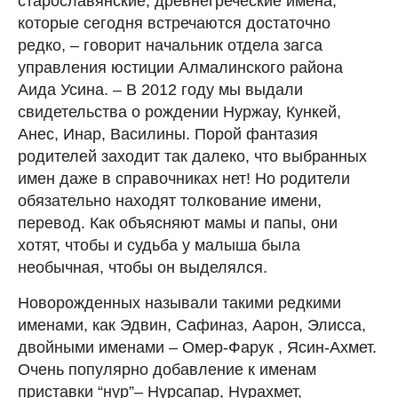
старославянские, древнегреческие имена,
которые сегодня встречаются достаточно
редко, – говорит начальник отдела загса
управления юстиции Алмалинского района
Аида Усина. – В 2012 году мы выдали
свидетельства о рождении Нуржау, Кункей,
Анес, Инар, Василины. Порой фантазия
родителей заходит так далеко, что выбранных
имен даже в справочниках нет! Но родители
обязательно находят толкование имени,
перевод. Как объясняют мамы и папы, они
хотят, чтобы и судьба у малыша была
необычная, чтобы он выделялся.
Новорожденных называли такими редкими
именами, как Эдвин, Сафиназ, Аарон, Элисса,
двойными именами – Омер-Фарук , Ясин-Ахмет.
Очень популярно добавление к именам
приставки “нур”– Нурсапар, Нурахмет,