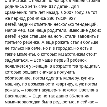
статистике, с января по ноябрь в нашей стране
родились 354 тысячи 617 детей. Для
сравнения: пять лет назад, в 2007 году, за тот
же период родились 296 тысяч 927
детей.Медики отметили несколько тенденций.
Например, все чаще родители, имеющие двоих
детей и уже ставшие на ноги, стали заводить и
третьего ребенка. А еще рожать стали больше
не только на селе, но и в городах.Но есть и
такие моменты, о которых казахстанкам стоит
задуматься. – Все чаще первый ребенок
появляется у женщин в возрасте “за тридцать”,
которые решают сначала получить
образование, потом сделать карьеру, купить
машину, по возможности квартиру, а уж потом
рожать, – говорит акушер-гинеколог Светлана
Васильева. – Еще не так давно 35-летняя
мама-первородка была редкостью, а сейчас –