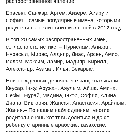
распространенное явление.
Ерасыл, Санжар, Артем, Айзере, Айару и
София – самые популярные имена, которыми
родители нарекли своих малышей в 2012 году.
В топ-20 самых распространенных имен,
согласно статистике, – Нурислам, Алихан,
Нурасыл, Мирас, Алдияр, Диас, Арсен, Амир,
Ислам, Максим, Дамир, Мадияр, Кирилл,
Александр, Азамат, Илья, Бекарыс.
Новорожденных девочек все чаще называли
Кәусар, Інжу, Аружан, Аяулым, Айша, Амина,
Сезім , Нұрай, Мадина, Іңкәр, София, Алина,
Диана, Виктория, Жансая, Анастасия, Арайлым,
Жания.– По нашим наблюдениям, многие
родители очень хотят выделиться и дают
ребенку старинные арабские, казахские,