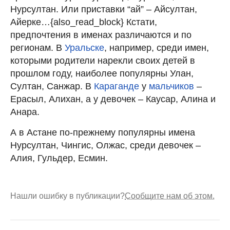
Нурсултан. Или приставки “ай” – Айсултан,
Айерке…{also_read_block} Кстати,
предпочтения в именах различаются и по
регионам. В
Уральске
, например, среди имен,
которыми родители нарекли своих детей в
прошлом году, наиболее популярны Улан,
Султан, Санжар. В
Караганде
у
мальчиков
–
Ерасыл, Алихан, а у девочек – Каусар, Алина и
Анара.
А в Астане по-прежнему популярны имена
Нурсултан, Чингис, Олжас, среди девочек –
Алия, Гульдер, Есмин.
Нашли ошибку в публикации?
Сообщите нам об этом.