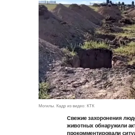
Могилы. Кадр из видео: КТК
Свежие захоронения люд
животных обнаружили акт
прокомментировали ситу