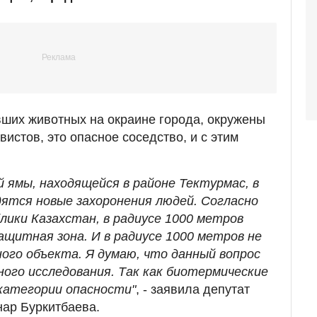
ших животных на окраине города, окружены
вистов, это опасное соседство, и с этим
 ямы, находящейся в районе Тектурмас, в
дятся новые захоронения людей. Согласно
лики Казахстан, в радиусе 1000 метров
щитная зона. И в радиусе 1000 метров не
ного объекта. Я думаю, что данный вопрос
го исследования. Так как биотермические
категории опасности"
, - заявила депутат
ар Буркитбаева.