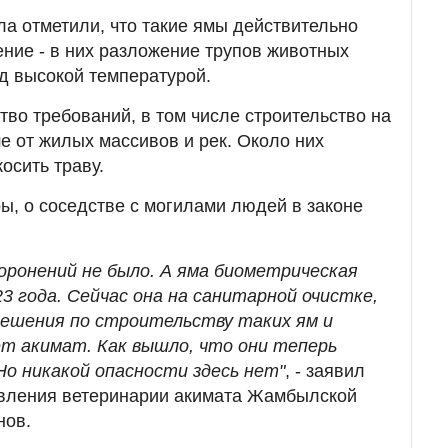
а отметили, что такие ямы действительно
ние - в них разложение трупов животных
од высокой температурой.
тво требований, в том числе строительство на
 от жилых массивов и рек. Около них
осить траву.
ры, о соседстве с могилами людей в законе
хоронений не было. А яма биометрическая
3 года. Сейчас она на санитарной очистке,
решения по строительству таких ям и
т акимат. Как вышло, что они теперь
Но никакой опасности здесь нет"
, - заявил
авления ветеринарии акимата Жамбылской
нов.