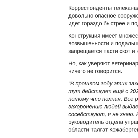
Корреспонденты телеканал
довольно опасное сооруже
идет гораздо быстрее и п
Конструкция имеет множес
возвышенности и подальше
запрещается пасти скот и к
Но, как уверяют ветерина
ничего не говорится.
"В прошлом году этих за
тут действует ещё с 202
потому что полная. Все 
захоронению людей выдае
соседствуют, я не знаю. 
руководитель отдела упр
области Талгат Кожаберге