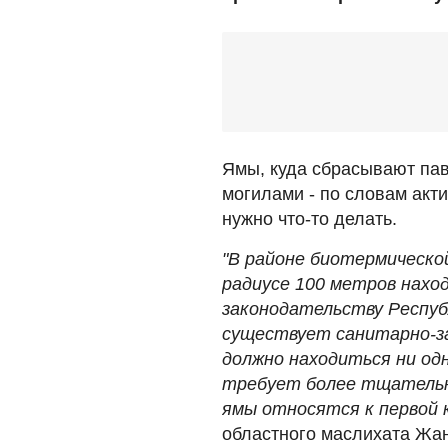
Ямы, куда сбрасывают пав
могилами - по словам акти
нужно что-то делать.
"В районе биотермической
радиусе 100 метров нахо
законодательству Респуб
существует санитарно-за
должно находиться ни од
требует более тщательно
ямы относятся к первой 
областного маслихата Жан