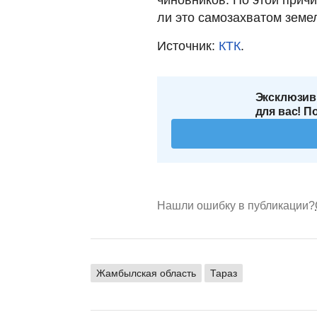
ли это самозахватом земел
Источник:
КТК
.
Эксклюзив
для вас! П
Нашли ошибку в публикации?
Жамбылская область
Тараз