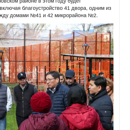
зовском районе в этом году будет
 включая благоустройство 41 двора, одним из
ежду домами №41 и 42 микрорайона №2.