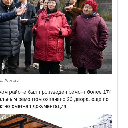
ода Алматы
ком районе был произведен ремонт более 174
тальным ремонтом охвачено 23 двора, еще по
ктно-сметная документация.