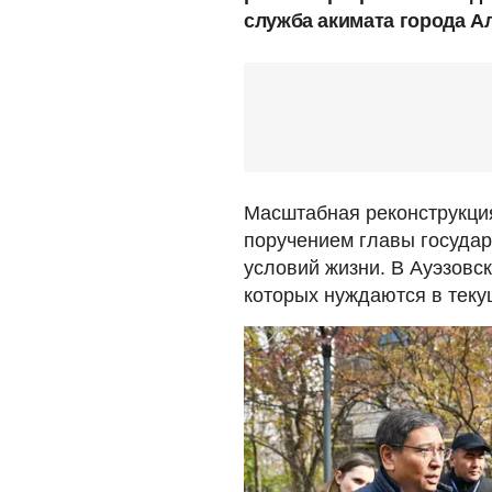
служба акимата города А
Масштабная реконструкция
поручением главы государ
условий жизни. В Ауэзовс
которых нуждаются в теку