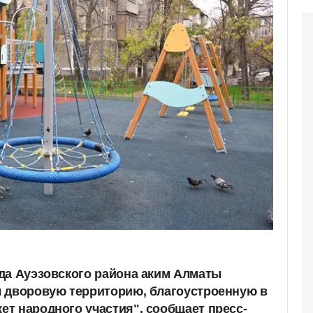
да Ауэзовского района аким Алматы
 дворовую территорию, благоустроенную в
т народного участия", сообщает пресс-