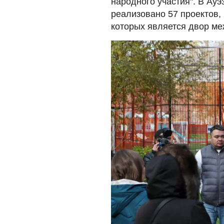
народного участия". В Ауэ
реализовано 57 проектов,
которых является двор м