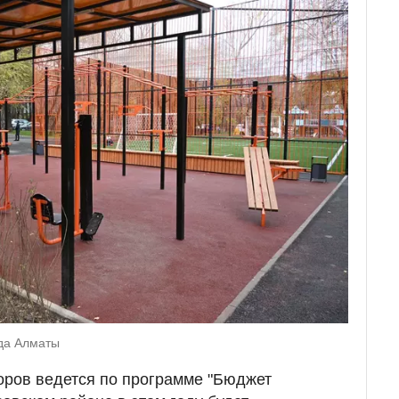
ода Алматы
оров ведется по программе "Бюджет