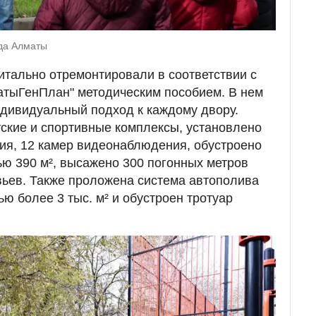
ода Алматы
тально отремонтировали в соответствии с
тыГенПлан" методическим пособием. В нем
дивидуальный подход к каждому двору.
ские и спортивные комплексы, установлено
ия, 12 камер видеонаблюдения, обустроено
ю 390 м², высажено 300 погонных метров
вьев. Также проложена система автополива
ю более 3 тыс. м² и обустроен тротуар