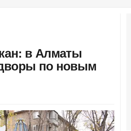
жан: в Алматы
 дворы по новым