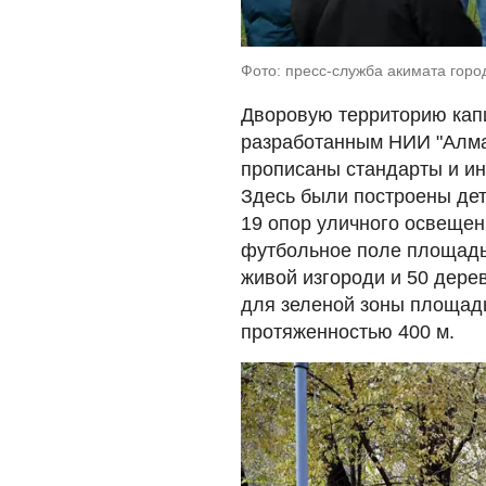
Фото: пресс-служба акимата гор
Дворовую территорию капи
разработанным НИИ "Алма
прописаны стандарты и ин
Здесь были построены дет
19 опор уличного освещен
футбольное поле площадь
живой изгороди и 50 дере
для зеленой зоны площадь
протяженностью 400 м.