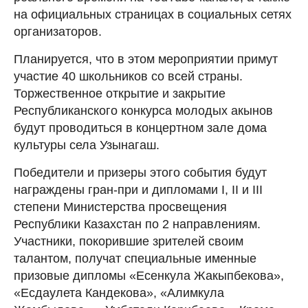
на официальных страницах в социальных сетях
организаторов.
Планируется, что в этом мероприятии примут
участие 40 школьников со всей страны.
Торжественное открытие и закрытие
Республиканского конкурса молодых акынов
будут проводиться в концертном зале дома
культуры села Узынагаш.
Победители и призеры этого события будут
награждены гран-при и дипломами I, II и III
степени Министерства просвещения
Республики Казахстан по 2 направлениям.
Участники, покорившие зрителей своим
талантом, получат специальные именные
призовые дипломы «Есенкула Жакыпбекова»,
«Есдаулета Кандекова», «Алимкула