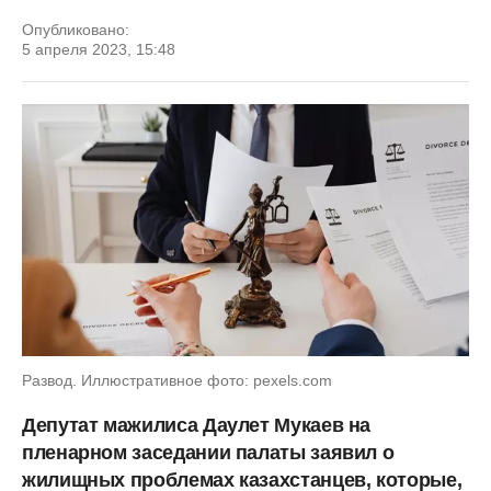
Опубликовано:
5 апреля 2023, 15:48
Развод. Иллюстративное фото: pexels.com
Депутат мажилиса Даулет Мукаев на
пленарном заседании палаты заявил о
жилищных проблемах казахстанцев, которые,