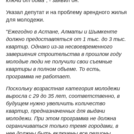
ключи от дома"
, - заявил он.
Указал депутат и на проблему арендного жилья
для молодежи.
"
Ежегодно в Астане, Алматы и Шымкенте
должно предоставляться от 1 тыс. до 3 тыс.
квартир. Однако из-за несвоевременного
завершения строительства в прошлом году
молодые люди не получили свои съемные
квартиры в полном объеме. То есть,
программа не работает.
Поскольку возрастная категория молодежи
выросла с 29 до 35 лет, соответственно, в
будущем нужно увеличить количество
квартир, предназначенных для выдачи
молодежи. При этом программа не должна
ограничиваться только тремя городами, в
нее должны быть включены все регионы