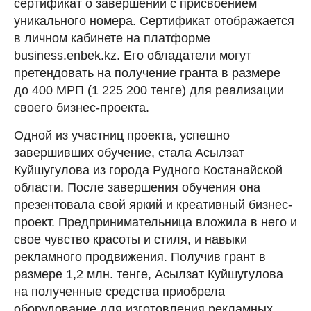
сертификат о завершении с присвоением
уникального номера. Сертификат отображается
в личном кабинете на платформе
business.enbek.kz. Его обладатели могут
претендовать на получение гранта в размере
до 400 МРП (1 225 200 тенге) для реализации
своего бизнес-проекта.
Одной из участниц проекта, успешно
завершивших обучение, стала Асылзат
Куйшугулова из города Рудного Костанайской
области. После завершения обучения она
презентовала свой яркий и креативный бизнес-
проект. Предпринимательница вложила в него и
свое чувство красоты и стиля, и навыки
рекламного продвижения. Получив грант в
размере 1,2 млн. тенге, Асылзат Куйшугулова
на полученные средства приобрела
оборудование для изготовления рекламных