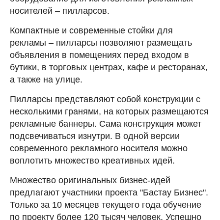
носителей – пилларсов.
Компактные и современные стойки для
рекламы – пилларсы позволяют размещать
объявления в помещениях перед входом в
бутики, в торговых центрах, кафе и ресторанах,
а также на улице.
Пилларсы представляют собой конструкции с
несколькими гранями, на которых размещаются
рекламные баннеры. Сама конструкция может
подсвечиваться изнутри. В одной версии
современного рекламного носителя можно
воплотить множество креативных идей.
Множество оригинальных бизнес-идей
предлагают участники проекта "Бастау Бизнес".
Только за 10 месяцев текущего года обучение
по проекту более 120 тысяч человек. Успешно