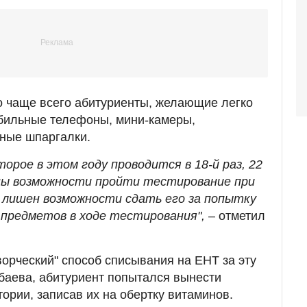
о чаще всего абитуриенты, желающие легко
обильные телефоны, мини-камеры,
ные шпаргалки.
торое в этом году проводится в 18-й раз, 22
ы возможности пройти тестирование при
т лишен возможности сдать его за попытку
предметов в ходе тестирования",
– отметил
ворческий" способ списывания на ЕНТ за эту
баева, абитуриент попытался вынести
ории, записав их на обертку витаминов.