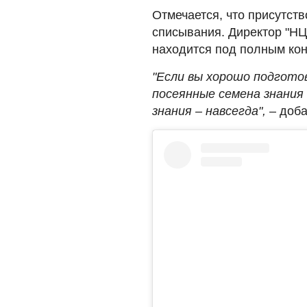
Отмечается, что присутст
списывания. Директор "НЦ
находится под полным ко
"Если вы хорошо подгото
посеянные семена знания
знания – навсегда",
– доба