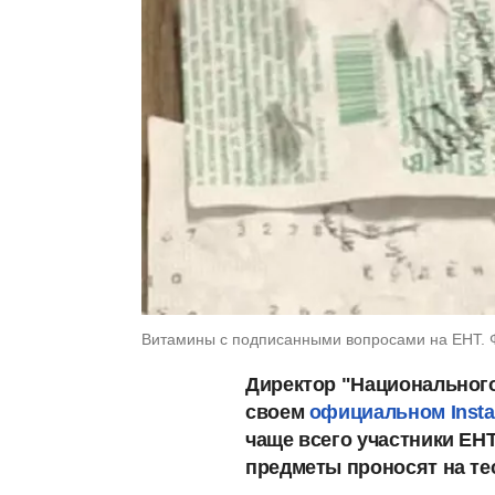
Витамины с подписанными вопросами на ЕНТ. Ф
Директор "Национального
своем
официальном Insta
чаще всего участники ЕН
предметы проносят на те