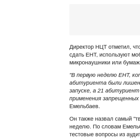
Директор НЦТ отметил, чт
сдать ЕНТ, используют м
микронаушники или бумаж
"В первую неделю ЕНТ, ко
абитуриента были лишен
запуске, а 21 абитуриен
применения запрещенных 
Емельбаев.
Он также назвал самый "т
неделю. По словам Емель
тестовые вопросы из аудит