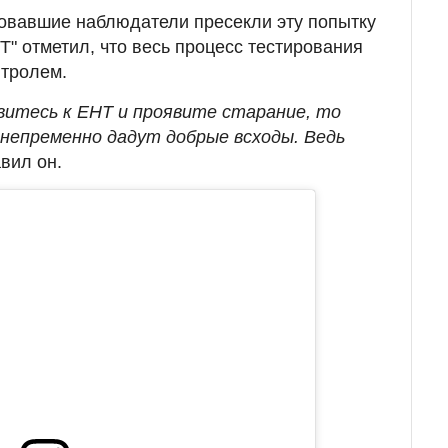
вовавшие наблюдатели пресекли эту попытку
Т" отметил, что весь процесс тестирования
нтролем.
витесь к ЕНТ и проявите старание, то
 непременно дадут добрые всходы. Ведь
вил он.