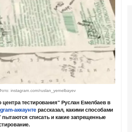
ото: instagram.com/ruslan_yemelbayev
 центра тестирования" Руслан Емелбаев в
gram-аккаунте
рассказал, какими способами
Т пытаются списать и какие запрещенные
стирование.