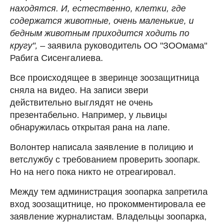
находятся. И, естественно, клетки, где
содержатся животные, очень маленькие, и
бедным животным приходится ходить по
кругу",
– заявила руководитель ОО "ЗООмама"
Рабига Сисенгалиева.
Все происходящее в зверинце зоозащитница
сняла на видео. На записи звери
действительно выглядят не очень
презентабельно. Например, у львицы
обнаружилась открытая рана на лапе.
Волонтер написала заявление в полицию и
ветслужбу с требованием проверить зоопарк.
Но на него пока никто не отреагировал.
Между тем администрация зоопарка запретила
вход зоозащитнице, но прокомментировала ее
заявление журналистам. Владельцы зоопарка,