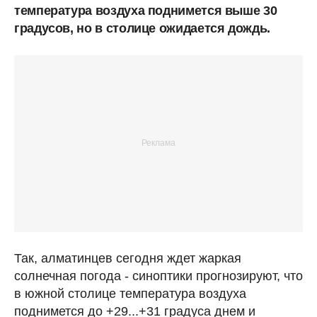
температура воздуха поднимется выше 30
градусов, но в столице ожидается дождь.
Так, алматинцев сегодня ждет жаркая
солнечная погода - синоптики прогнозируют, что
в южной столице температура воздуха
поднимется до +29...+31 градуса днем и