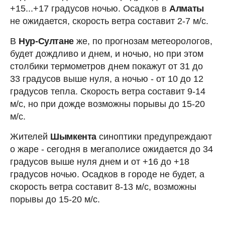
+15...+17 градусов ночью. Осадков в
Алматы
не ожидается, скорость ветра составит 2-7 м/с.
В
Нур-Султане
же, по прогнозам метеорологов,
будет дождливо и днем, и ночью, но при этом
столбики термометров днем покажут от 31 до
33 градусов выше нуля, а ночью - от 10 до 12
градусов тепла. Скорость ветра составит 9-14
м/с, но при дожде возможны порывы до 15-20
м/с.
Жителей
Шымкента
синоптики предупреждают
о жаре - сегодня в мегаполисе ожидается до 34
градусов выше нуля днем и от +16 до +18
градусов ночью. Осадков в городе не будет, а
скорость ветра составит 8-13 м/с, возможны
порывы до 15-20 м/с.