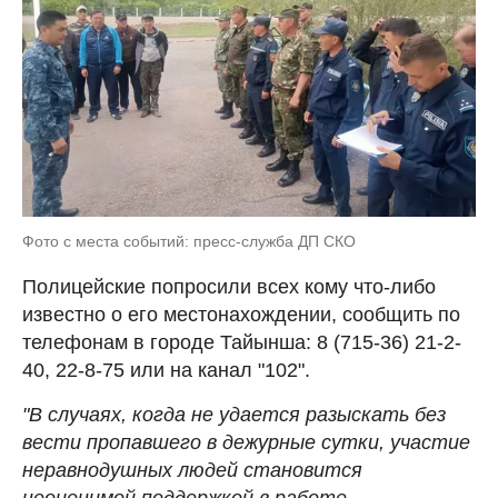
Фото с места событий: пресс-служба ДП СКО
Полицейские попросили всех кому что-либо
известно о его местонахождении, сообщить по
телефонам в городе Тайынша: 8 (715-36) 21-2-
40, 22-8-75 или на канал "102".
"В случаях, когда не удается разыскать без
вести пропавшего в дежурные сутки, участие
неравнодушных людей становится
неоценимой поддержкой в работе