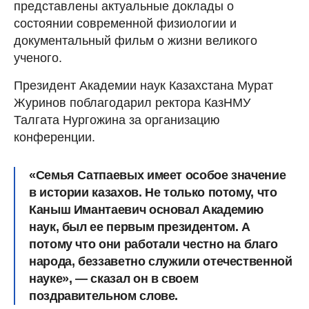
представлены актуальные доклады о
состоянии современной физиологии и
документальный фильм о жизни великого
ученого.
Президент Академии наук Казахстана Мурат
Журинов поблагодарил ректора КазНМУ
Талгата Нургожина за организацию
конференции.
«Семья Сатпаевых имеет особое значение
в истории казахов. Не только потому, что
Каныш Имантаевич основал Академию
наук, был ее первым президентом. А
потому что они работали честно на благо
народа, беззаветно служили отечественной
науке», — сказал он в своем
поздравительном слове.