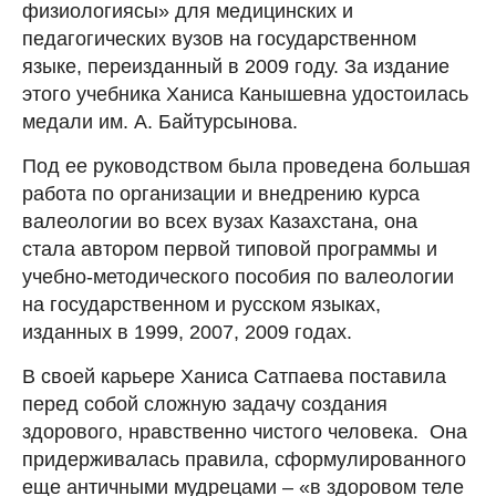
физиологиясы» для медицинских и
педагогических вузов на государственном
языке, переизданный в 2009 году. За издание
этого учебника Ханиса Канышевна удостоилась
медали им. А. Байтурсынова.
Под ее руководством была проведена большая
работа по организации и внедрению курса
валеологии во всех вузах Казахстана, она
стала автором первой типовой программы и
учебно-методического пособия по валеологии
на государственном и русском языках,
изданных в 1999, 2007, 2009 годах.
В своей карьере Ханиса Сатпаева поставила
перед собой сложную задачу создания
здорового, нравственно чистого человека. Она
придерживалась правила, сформулированного
еще античными мудрецами – «в здоровом теле