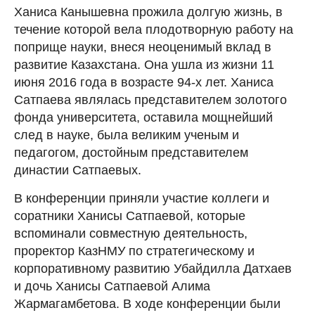
Ханиса Канышевна прожила долгую жизнь, в
течение которой вела плодотворную работу на
поприще науки, внеся неоценимый вклад в
развитие Казахстана. Она ушла из жизни 11
июня 2016 года в возрасте 94-х лет. Ханиса
Сатпаева являлась представителем золотого
фонда университета, оставила мощнейший
след в науке, была великим ученым и
педагогом, достойным представителем
династии Сатпаевых.
В конференции приняли участие коллеги и
соратники Ханисы Сатпаевой, которые
вспоминали совместную деятельность,
проректор КазНМУ по стратегическому и
корпоративному развитию Убайдилла Датхаев
и дочь Ханисы Сатпаевой Алима
Жармагамбетова. В ходе конференции были