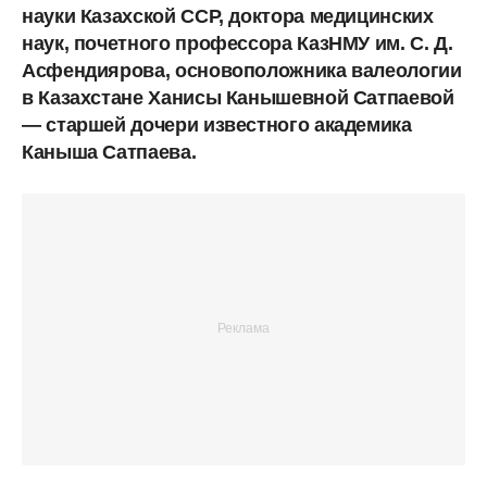
науки Казахской ССР, доктора медицинских
наук, почетного профессора КазНМУ им. С. Д.
Асфендиярова, основоположника валеологии
в Казахстане Ханисы Канышевной Сатпаевой
— старшей дочери известного академика
Каныша Сатпаева.