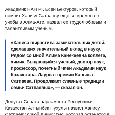
Академик НАН РК Есен Бектуров, который
помнит Ханису Сатпаеву еще со времен ее
учебы в Алма-Ате, назвал ее трудолюбивым и
талантливым ученым.
«Ханиса вырастила замечательных детей,
сделавших значительный вклад в науку.
Рядом со мной Алима Канекеевна коллега,
химик. Выдающийся ученый, доктор наук,
профессор, почетный член Академии наук
Казахстана. Лауреат премии Каныша
Сатпаева. Продолжает славные традиции
семьи Сатпаевых», — сказал он.
Депутат Сената парламента Республики
Казахстан Алтынбек Нухулы назвал Ханису
Сатпаеву яркой личностью, которая останется в